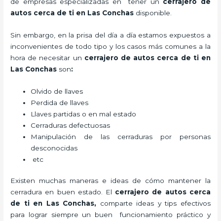
de empresas especializadas en tener un
cerrajero de
autos cerca de ti en Las Conchas
disponible.
Sin embargo, en la prisa del día a día estamos expuestos a
inconvenientes de todo tipo y los casos más comunes a la
hora de necesitar un
cerrajero de autos cerca de ti en
Las Conchas
son
:
Olvido de llaves
Perdida de llaves
Llaves partidas o en mal estado
Cerraduras defectuosas
Manipulación de las cerraduras por personas
desconocidas
etc
Existen muchas maneras e ideas de cómo mantener la
cerradura en buen estado. El
cerrajero de autos cerca
de ti en Las Conchas
,
comparte ideas y tips efectivos
para lograr siempre un buen funcionamiento práctico y