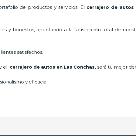
tafolio de productos y servicios. El
cerrajero de autos
es y honestos, apuntando a la satisfacción total de nuest
lientes satisfechos.
 y el
cerrajero de autos en Las Conchas
,
será tu mejor dec
ionalismo y eficacia.