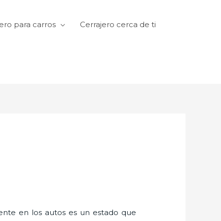
ero para carros
Cerrajero cerca de ti
amente en los autos es un estado que