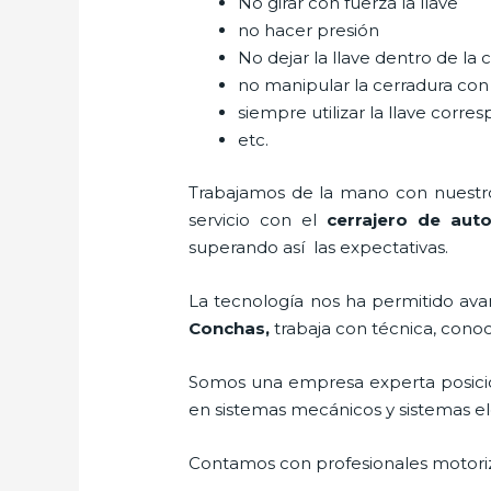
No girar con fuerza la llave
no hacer presión
No dejar la llave dentro de la 
no manipular la cerradura con
siempre utilizar la llave corre
etc.
Trabajamos de la mano con nuestros
servicio con el
cerrajero de aut
superando así las expectativas.
La tecnología nos ha permitido avanz
Conchas
,
trabaja con técnica, conoc
Somos una empresa experta posici
en sistemas mecánicos y sistemas e
Contamos con profesionales motoriz