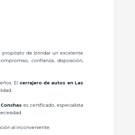
l propósito de brindar un excelente
compromiso, confianza, disposición,
seños. El
cerrajero de autos en Las
lidad.
s Conchas
es certificado, especialista
necesidad.
ción al inconveniente.