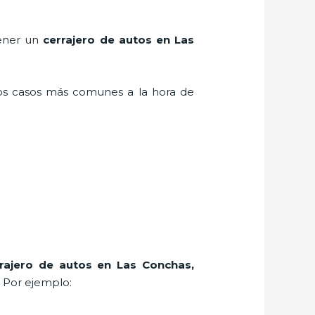
tener un
cerrajero de autos en Las
los casos más comunes a la hora de
rrajero de autos en Las Conchas
,
. Por ejemplo: