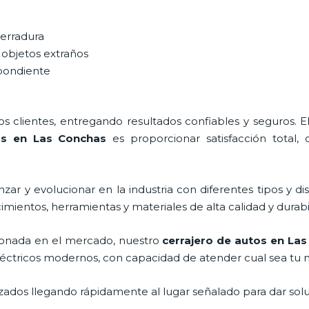
cerradura
 objetos extraños
spondiente
 clientes, entregando resultados confiables y seguros. E
os en Las Conchas
es proporcionar satisfacción total, 
ar y evolucionar en la industria con diferentes tipos y di
imientos, herramientas y materiales de alta calidad y durabi
onada en el mercado, nuestro
cerrajero de autos en La
léctricos modernos, con capacidad de atender cual sea tu 
ados llegando rápidamente al lugar señalado para dar solu