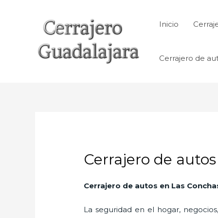
Ir
al
Inicio
Cerraj
contenido
Cerrajero de au
Cerrajero de auto
Cerrajero de autos en Las Concha
La seguridad en el hogar, negocios,