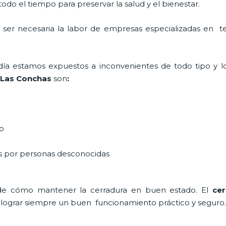
do el tiempo para preservar la salud y el bienestar.
a ser necesaria la labor de empresas especializadas en 
a día estamos expuestos a inconvenientes de todo tipo y 
n Las Conchas
son
:
do
as por personas desconocidas
de cómo mantener la cerradura en buen estado. El
ce
a lograr siempre un buen funcionamiento práctico y seguro