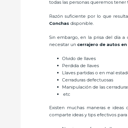
todas las personas queremos tener to
Razón suficiente por lo que result
Conchas
disponible.
Sin embargo, en la prisa del día 
necesitar un
cerrajero de autos e
Olvido de llaves
Perdida de llaves
Llaves partidas o en mal esta
Cerraduras defectuosas
Manipulación de las cerradur
etc
Existen muchas maneras e ideas 
comparte ideas y tips efectivos par