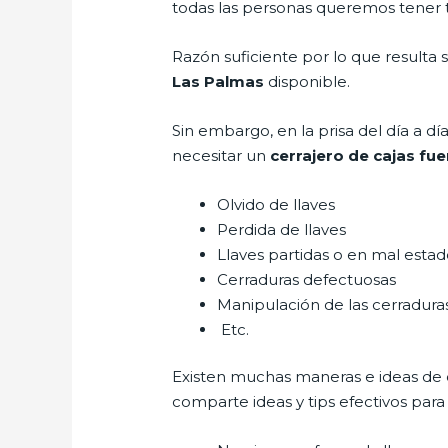
todas las personas queremos tener to
Razón suficiente por lo que resulta
Las Palmas
disponible.
Sin embargo, en la prisa del día a 
necesitar un
cerrajero de cajas fu
Olvido de llaves
Perdida de llaves
Llaves partidas o en mal esta
Cerraduras defectuosas
Manipulación de las cerradur
Etc.
Existen muchas maneras e ideas de
comparte ideas y tips efectivos par