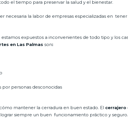
do el tiempo para preservar la salud y el bienestar.
 ser necesaria la labor de empresas especializadas en tene
día estamos expuestos a inconvenientes de todo tipo y los c
ertes en Las Palmas
son
:
do
as por personas desconocidas
 cómo mantener la cerradura en buen estado. El
cerrajero
a lograr siempre un buen funcionamiento práctico y seguro