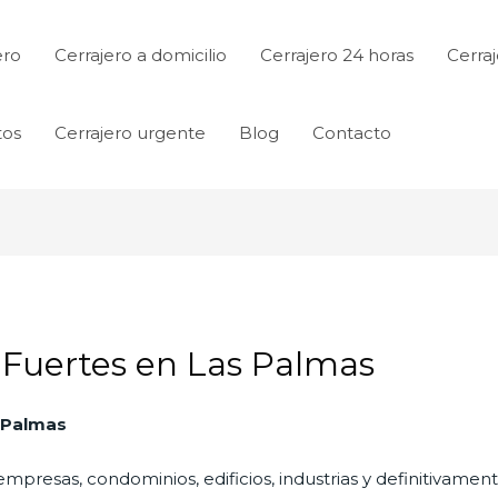
ero
Cerrajero a domicilio
Cerrajero 24 horas
Cerraj
tos
Cerrajero urgente
Blog
Contacto
 Fuertes en Las Palmas
s Palmas
empresas, condominios, edificios, industrias y definitivamen