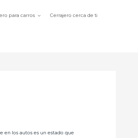
ero para carros
Cerrajero cerca de ti
te en los autos es un estado que