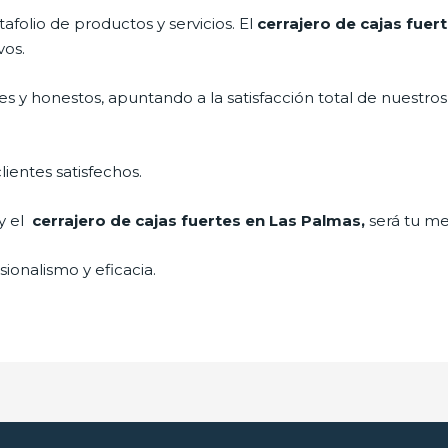
folio de productos y servicios. El
cerrajero de cajas fuer
vos.
s y honestos, apuntando a la satisfacción total de nuestros
lientes satisfechos.
 y el
cerrajero de cajas fuertes en Las Palmas,
será tu me
ionalismo y eficacia.