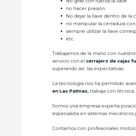
No girar con fuerza la llave
no hacer presión
No dejar la llave dentro de la 
no manipular la cerradura con
siempre utilizar la llave corre
etc.
Trabajamos de la mano con nuestros 
servicio con el
cerrajero de cajas f
superando así las expectativas.
La tecnología nos ha permitido avanza
en Las Palmas,
trabaja con técnica,
Somos una empresa experta posici
especialista en sistemas mecánicos 
Contamos con profesionales motoriz