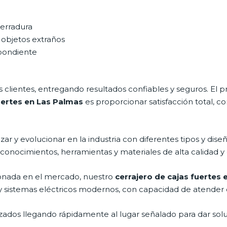
cerradura
 objetos extraños
spondiente
clientes, entregando resultados confiables y seguros. El p
uertes en Las Palmas
es proporcionar satisfacción total, c
r y evolucionar en la industria con diferentes tipos y diseñ
 conocimientos, herramientas y materiales de alta calidad y 
onada en el mercado, nuestro
cerrajero de cajas fuertes
y sistemas eléctricos modernos, con capacidad de atender 
ados llegando rápidamente al lugar señalado para dar solu