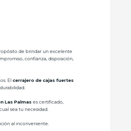
ropósito de brindar un excelente
ompromiso, confianza, disposición,
os. El
cerrajero de cajas fuertes
durabilidad.
 en Las Palmas
es certificado,
cual sea tu necesidad.
ción al inconveniente.