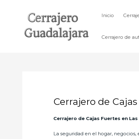
Ir
al
Inicio
Cerraj
contenido
Cerrajero de au
Cerrajero de Cajas
Cerrajero de Cajas Fuertes en La
La seguridad en el hogar, negocios, 