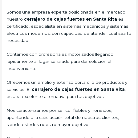
Somos una empresa experta posicionada en el mercado,
nuestro
cerrajero de cajas fuertes en Santa Rita
es
certificado, especialista en sistemas mecánicos y sistemas
eléctricos modernos, con capacidad de atender cual sea tu
necesidad.
Contamos con profesionales motorizados llegando
rápidamente al lugar señalado para dar solución al
inconveniente.
Ofrecemos un amplio y extenso portafolio de productos y
servicios. El
cerrajero de cajas fuertes en Santa Rita
,
es una excelente alternativa para tus objetivos.
Nos caracterizamos por ser confiables y honestos,
apuntando a la satisfacción total de nuestros clientes,
siendo ustedes nuestro mayor objetivo.