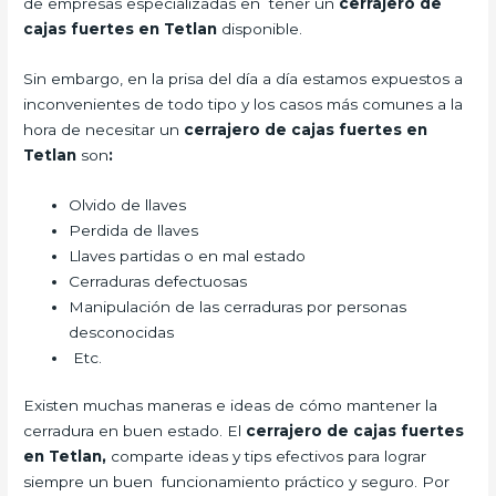
de empresas especializadas en tener un
cerrajero de
cajas fuertes en Tetlan
disponible.
Sin embargo, en la prisa del día a día estamos expuestos a
inconvenientes de todo tipo y los casos más comunes a la
hora de necesitar un
cerrajero de cajas fuertes en
Tetlan
son
:
Olvido de llaves
Perdida de llaves
Llaves partidas o en mal estado
Cerraduras defectuosas
Manipulación de las cerraduras por personas
desconocidas
Etc.
Existen muchas maneras e ideas de cómo mantener la
cerradura en buen estado. El
cerrajero de cajas fuertes
en Tetlan,
comparte ideas y tips efectivos para lograr
siempre un buen funcionamiento práctico y seguro. Por