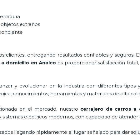
cerradura
 objetos extraños
spondiente
 clientes, entregando resultados confiables y seguros. E
 a domicilio en Analco
es proporcionar satisfacción total,
nzar y evolucionar en la industria con diferentes tipos 
cnica, conocimientos, herramientas y materiales de alta cali
ionada en el mercado, nuestro
cerrajero de carros a 
y sistemas eléctricos modernos, con capacidad de atender 
ados llegando rápidamente al lugar señalado para dar solu