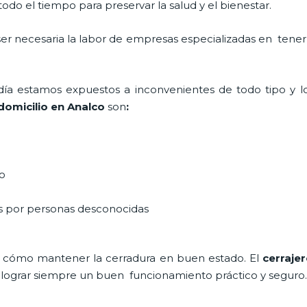
do el tiempo para preservar la salud y el bienestar.
 ser necesaria la labor de empresas especializadas en tene
a día estamos expuestos a inconvenientes de todo tipo y 
domicilio en Analco
son
:
do
as por personas desconocidas
 cómo mantener la cerradura en buen estado. El
cerraje
a lograr siempre un buen funcionamiento práctico y seguro