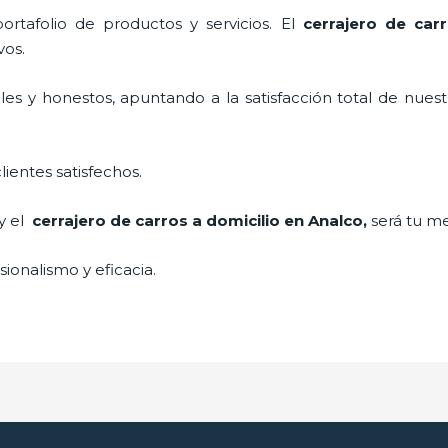
rtafolio de productos y servicios. El
cerrajero de car
vos.
es y honestos, apuntando a la satisfacción total de nuest
lientes satisfechos.
 y el
cerrajero de carros a domicilio en Analco
,
será tu me
ionalismo y eficacia.