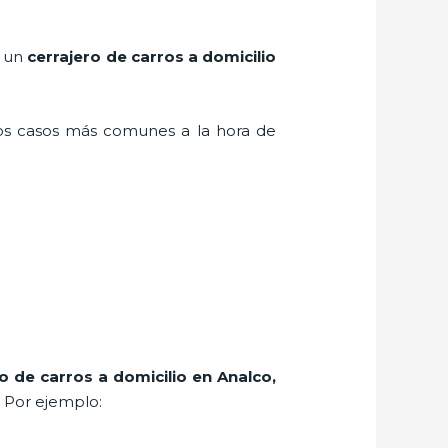
r un
cerrajero de carros a domicilio
los casos más comunes a la hora de
ro de carros a domicilio en Analco
,
. Por ejemplo: