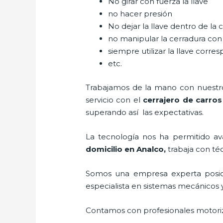
No girar con fuerza la llave
no hacer presión
No dejar la llave dentro de la 
no manipular la cerradura con
siempre utilizar la llave corre
etc.
Trabajamos de la mano con nuestros
servicio con el
cerrajero de carros
superando así las expectativas.
La tecnología nos ha permitido ava
domicilio en Analco
,
trabaja con té
Somos una empresa experta posic
especialista en sistemas mecánicos 
Contamos con profesionales motoriz