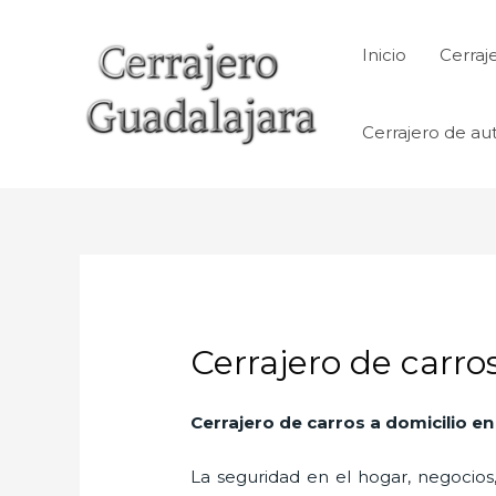
Ir
al
Inicio
Cerraj
contenido
Cerrajero de au
Cerrajero de carro
Cerrajero de carros a domicilio e
La seguridad en el hogar, negocios,