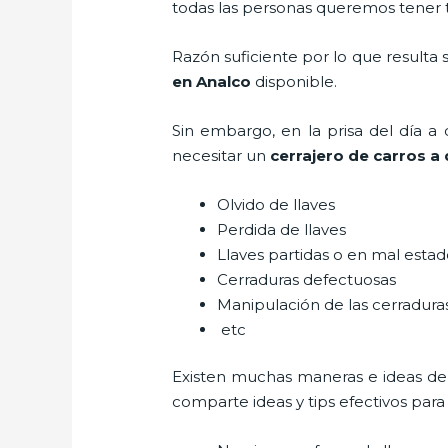
todas las personas queremos tener to
Razón suficiente por lo que resulta
en Analco
disponible.
Sin embargo, en la prisa del día 
necesitar un
cerrajero de carros a 
Olvido de llaves
Perdida de llaves
Llaves partidas o en mal esta
Cerraduras defectuosas
Manipulación de las cerradur
etc
Existen muchas maneras e ideas de
comparte ideas y tips efectivos par