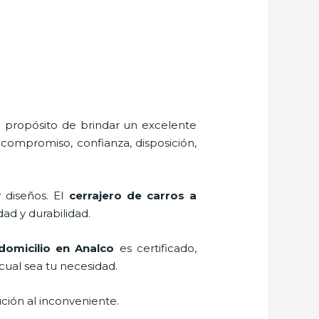
l propósito de brindar un excelente
 compromiso, confianza, disposición,
y diseños. El
cerrajero de carros a
dad y durabilidad.
domicilio en Analco
es certificado,
cual sea tu necesidad.
ción al inconveniente.