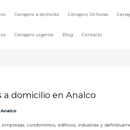
ero
Cerrajero a domicilio
Cerrajero 24 horas
Cerraj
tos
Cerrajero urgente
Blog
Contacto
s a domicilio en Analco
n Analco
 empresas, condominios, edificios, industrias y definitiv