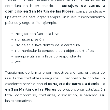
Existen muchas maneras e ideas de cómo mantener la
cerradura en buen estado. El
cerrajero de carros a
domicilio en San Martin de las Flores
,
comparte ideas y
tips efectivos para lograr siempre un buen funcionamiento
práctico y seguro. Por ejemplo:
No girar con fuerza la llave
no hacer presión
No dejar la llave dentro de la cerradura
no manipular la cerradura con objetos extraños
siempre utilizar la llave correspondiente
etc.
Trabajamos de la mano con nuestros clientes, entregando
resultados confiables y seguros. El propósito de brindar un
excelente servicio con el
cerrajero de carros a domicilio
en San Martin de las Flores
es proporcionar satisfacción
total, compromiso, confianza, disposición, superando así
las expectativas.