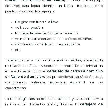
domicilio en Valle de San Isidro
,
comparte ideas y tips
efectivos para lograr siempre un buen funcionamiento
práctico y seguro. Por ejemplo:
No girar con fuerza la llave
no hacer presión
No dejar la llave dentro de la cerradura
no manipular la cerradura con objetos extraños
siempre utilizar la llave correspondiente
etc.
Trabajamos de la mano con nuestros clientes, entregando
resultados confiables y seguros. El propósito de brindar un
excelente servicio con el
cerrajero de carros a domicilio
en Valle de San Isidro
es proporcionar satisfacción total,
compromiso, confianza, disposición, superando así las
expectativas.
La tecnología nos ha permitido avanzar y evolucionar en la
industria con diferentes tipos y diseños. El
cerrajero de