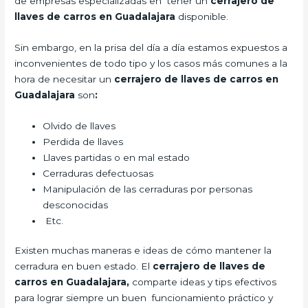
de empresas especializadas en tener un
cerrajero de
llaves de carros en Guadalajara
disponible.
Sin embargo, en la prisa del día a día estamos expuestos a
inconvenientes de todo tipo y los casos más comunes a la
hora de necesitar un
cerrajero de llaves de carros en
Guadalajara
son
:
Olvido de llaves
Perdida de llaves
Llaves partidas o en mal estado
Cerraduras defectuosas
Manipulación de las cerraduras por personas
desconocidas
Etc.
Existen muchas maneras e ideas de cómo mantener la
cerradura en buen estado. El
cerrajero de llaves de
carros en Guadalajara,
comparte ideas y tips efectivos
para lograr siempre un buen funcionamiento práctico y