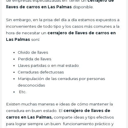
de empresas especializadas en tener un
cerrajero de
llaves de carros en Las Palmas
disponible.
Sin embargo, en la prisa del día a día estamos expuestos a
inconvenientes de todo tipo y los casos más comunes a la
hora de necesitar un
cerrajero de llaves de carros en
Las Palmas
son
:
Olvido de llaves
Perdida de llaves
Llaves partidas o en mal estado
Cerraduras defectuosas
Manipulación de las cerraduras por personas
desconocidas
Etc.
Existen muchas maneras e ideas de cómo mantener la
cerradura en buen estado. El
cerrajero de llaves de
carros en Las Palmas,
comparte ideas y tips efectivos
para lograr siempre un buen funcionamiento práctico y