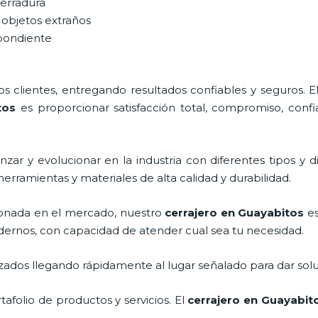
cerradura
 objetos extraños
spondiente
 clientes, entregando resultados confiables y seguros. E
tos
es proporcionar satisfacción total, compromiso, confi
zar y evolucionar en la industria con diferentes tipos y d
herramientas y materiales de alta calidad y durabilidad.
onada en el mercado, nuestro
cerrajero
en Guayabitos
es
dernos, con capacidad de atender cual sea tu necesidad.
ados llegando rápidamente al lugar señalado para dar solu
folio de productos y servicios. El
cerrajero
en Guayabit