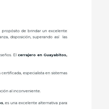
l propósito de brindar un excelente
anza, disposición, superando así las
iseños. El
cerrajero
en Guayabitos
,
 certificada, especialista en sistemas
ción al inconveniente.
os
, es una excelente alternativa para