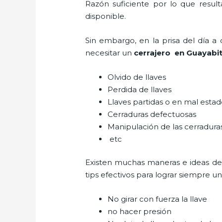
Razón suficiente por lo que resul
disponible.
Sin embargo, en la prisa del día 
necesitar un
cerrajero
en Guayabi
Olvido de llaves
Perdida de llaves
Llaves partidas o en mal esta
Cerraduras defectuosas
Manipulación de las cerradur
etc
Existen muchas maneras e ideas de
tips efectivos para lograr siempre 
No girar con fuerza la llave
no hacer presión