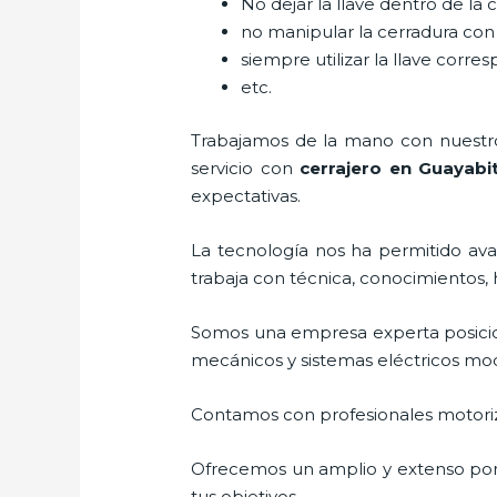
No dejar la llave dentro de la 
no manipular la cerradura con
siempre utilizar la llave corre
etc.
Trabajamos de la mano con nuestros
servicio con
cerrajero
en Guayabi
expectativas.
La tecnología nos ha permitido avan
trabaja con técnica, conocimientos, 
Somos una empresa experta posici
mecánicos y sistemas eléctricos mo
Contamos con profesionales motoriz
Ofrecemos un amplio y extenso porta
tus objetivos.