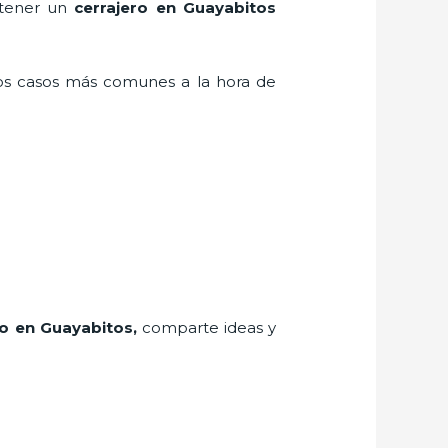
n tener un
cerrajero en Guayabitos
los casos más comunes a la hora de
ro
en Guayabitos
,
comparte ideas y