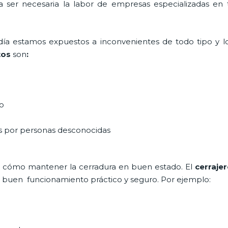
ta ser necesaria la labor de empresas especializadas e
a día estamos expuestos a inconvenientes de todo tipo y 
tos
son
:
do
as por personas desconocidas
 cómo mantener la cerradura en buen estado. El
cerraje
un buen funcionamiento práctico y seguro. Por ejemplo: