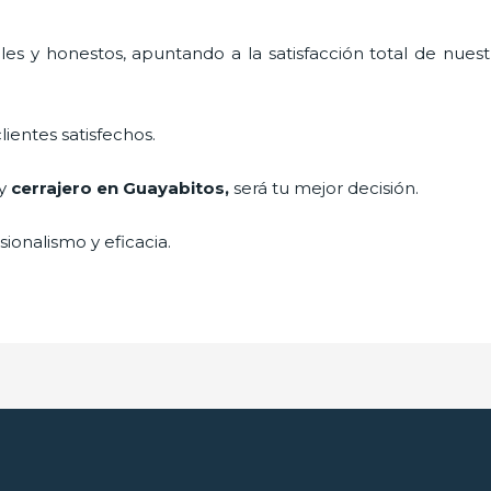
es y honestos, apuntando a la satisfacción total de nuest
lientes satisfechos.
 y
cerrajero
en Guayabitos
,
será tu mejor decisión.
ionalismo y eficacia.