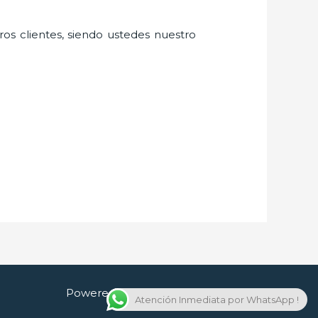
ros clientes, siendo ustedes nuestro
Powered by Cerrajero en Guadalajara
Atención Inmediata por WhatsApp !