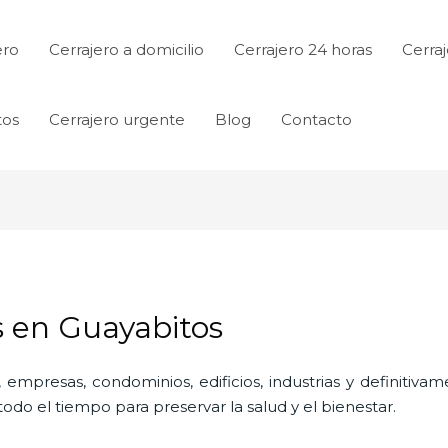
ero
Cerrajero a domicilio
Cerrajero 24 horas
Cerraj
tos
Cerrajero urgente
Blog
Contacto
s en Guayabitos
 empresas, condominios, edificios, industrias y definitiv
do el tiempo para preservar la salud y el bienestar.