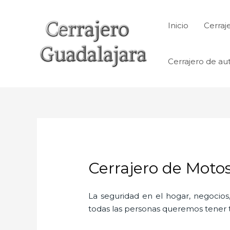
Ir
al
Inicio
Cerraj
contenido
Cerrajero de au
Cerrajero de Moto
La seguridad en el hogar, negocios,
todas las personas queremos tener to