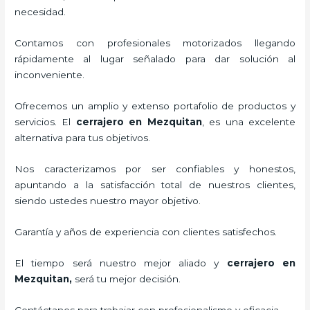
necesidad.
Contamos con profesionales motorizados llegando
rápidamente al lugar señalado para dar solución al
inconveniente.
Ofrecemos un amplio y extenso portafolio de productos y
servicios. El
cerrajero
en Mezquitan
, es una excelente
alternativa para tus objetivos.
Nos caracterizamos por ser confiables y honestos,
apuntando a la satisfacción total de nuestros clientes,
siendo ustedes nuestro mayor objetivo.
Garantía y años de experiencia con clientes satisfechos.
El tiempo será nuestro mejor aliado y
cerrajero
en
Mezquitan
,
será tu mejor decisión.
Contáctanos para trabajar con profesionalismo y eficacia.