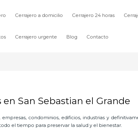
ero
Cerrajero a domicilio
Cerrajero 24 horas
Cerraj
tos
Cerrajero urgente
Blog
Contacto
s en San Sebastian el Grande
 empresas, condominios, edificios, industrias y definitiv
do el tiempo para preservar la salud y el bienestar.