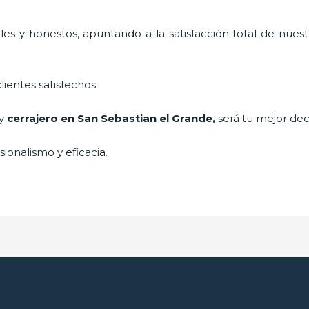
es y honestos, apuntando a la satisfacción total de nuest
lientes satisfechos.
 y
cerrajero
en San Sebastian el Grande
,
será tu mejor dec
ionalismo y eficacia.