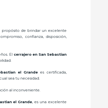
l propósito de brindar un excelente
compromiso, confianza, disposición,
eños. El
cerrajero
en San Sebastian
ilidad.
bastian el Grande
es certificada,
cual sea tu necesidad.
ción al inconveniente.
stian el Grande
, es una excelente