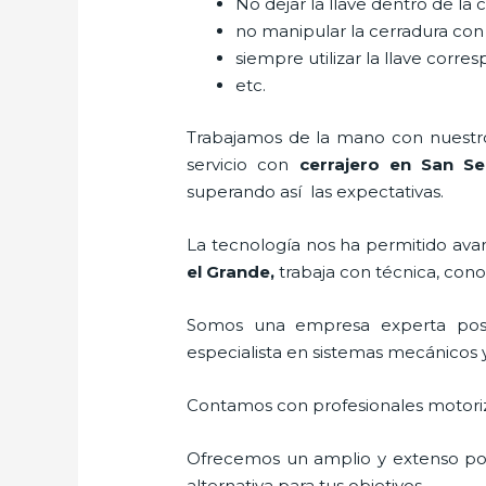
No dejar la llave dentro de la 
no manipular la cerradura con
siempre utilizar la llave corre
etc.
Trabajamos de la mano con nuestros
servicio con
cerrajero
en San Seb
superando así las expectativas.
La tecnología nos ha permitido avanz
el Grande
,
trabaja con técnica, cono
Somos una empresa experta pos
especialista en sistemas mecánicos 
Contamos con profesionales motoriz
Ofrecemos un amplio y extenso port
alternativa para tus objetivos.