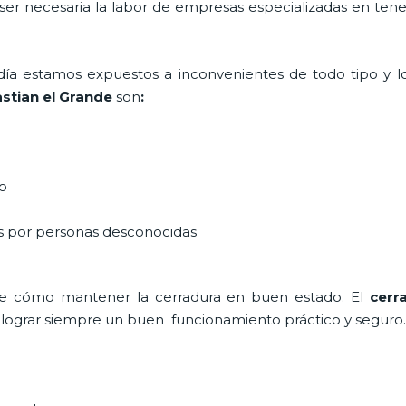
 ser necesaria la labor de empresas especializadas en ten
a día estamos expuestos a inconvenientes de todo tipo y 
stian el Grande
son
:
do
as por personas desconocidas
de cómo mantener la cerradura en buen estado. El
cerr
a lograr siempre un buen funcionamiento práctico y seguro