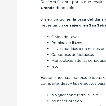
Razón suficiente por lo que resulta
Grande
disponible.
Sin embargo, en la prisa del día 
necesitar un
cerrajero
en San Seba
Olvido de llaves
Perdida de llaves
Llaves partidas o en mal esta
Cerraduras defectuosas
Manipulación de las cerradur
etc
Existen muchas maneras e ideas 
comparte ideas y tips efectivos par
No girar con fuerza la llave
no hacer presión