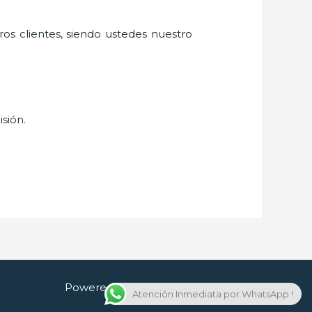
ros clientes, siendo ustedes nuestro
isión.
Powered by Cerrajero en Guadalajara
Atención Inmediata por WhatsApp !