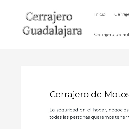
Ir
al
Inicio
Cerraj
contenido
Cerrajero de au
Cerrajero de Moto
La seguridad en el hogar, negocios,
todas las personas queremos tener to