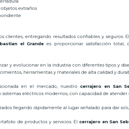
cerradura
 objetos extraños
spondiente
 clientes, entregando resultados confiables y seguros. E
astian el Grande
es proporcionar satisfacción total, 
ar y evolucionar en la industria con diferentes tipos y dis
cimientos, herramientas y materiales de alta calidad y durab
icionada en el mercado, nuestro
cerrajero
en San Se
y sistemas eléctricos modernos, con capacidad de atender 
ados llegando rápidamente al lugar señalado para dar solu
afolio de productos y servicios. El
cerrajero
en San Seba