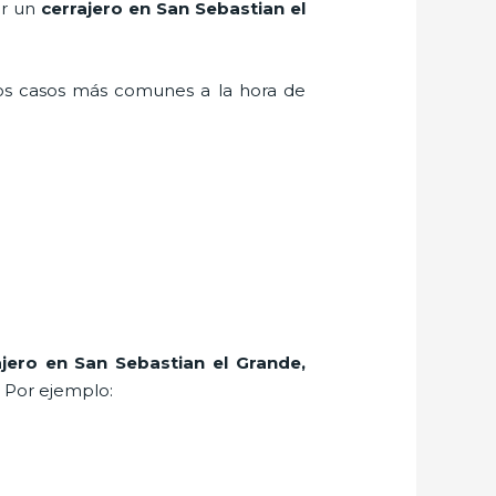
er un
cerrajero en San Sebastian el
los casos más comunes a la hora de
ajero
en San Sebastian el Grande
,
. Por ejemplo: