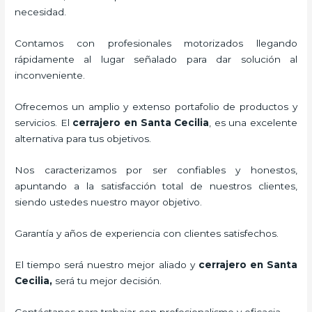
necesidad.
Contamos con profesionales motorizados llegando
rápidamente al lugar señalado para dar solución al
inconveniente.
Ofrecemos un amplio y extenso portafolio de productos y
servicios. El
cerrajero
en Santa Cecilia
, es una excelente
alternativa para tus objetivos.
Nos caracterizamos por ser confiables y honestos,
apuntando a la satisfacción total de nuestros clientes,
siendo ustedes nuestro mayor objetivo.
Garantía y años de experiencia con clientes satisfechos.
El tiempo será nuestro mejor aliado y
cerrajero
en Santa
Cecilia
,
será tu mejor decisión.
Contáctanos para trabajar con profesionalismo y eficacia.