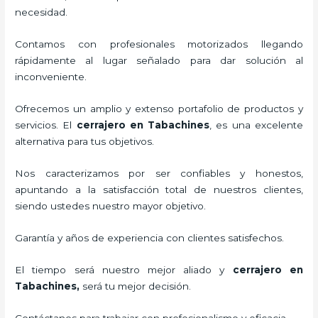
necesidad.
Contamos con profesionales motorizados llegando
rápidamente al lugar señalado para dar solución al
inconveniente.
Ofrecemos un amplio y extenso portafolio de productos y
servicios. El
cerrajero
en Tabachines
, es una excelente
alternativa para tus objetivos.
Nos caracterizamos por ser confiables y honestos,
apuntando a la satisfacción total de nuestros clientes,
siendo ustedes nuestro mayor objetivo.
Garantía y años de experiencia con clientes satisfechos.
El tiempo será nuestro mejor aliado y
cerrajero
en
Tabachines
,
será tu mejor decisión.
Contáctanos para trabajar con profesionalismo y eficacia.