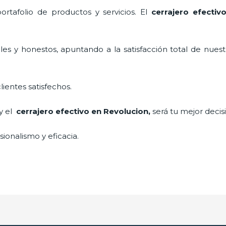
tafolio de productos y servicios. El
cerrajero efectiv
es y honestos, apuntando a la satisfacción total de nuest
lientes satisfechos.
 y el
cerrajero efectivo en Revolucion
,
será tu mejor decis
ionalismo y eficacia.