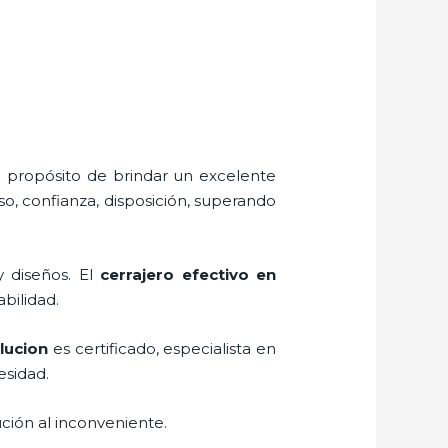
l propósito de brindar un excelente
o, confianza, disposición, superando
y diseños. El
cerrajero efectivo en
abilidad.
lucion
es certificado, especialista en
esidad.
ción al inconveniente.