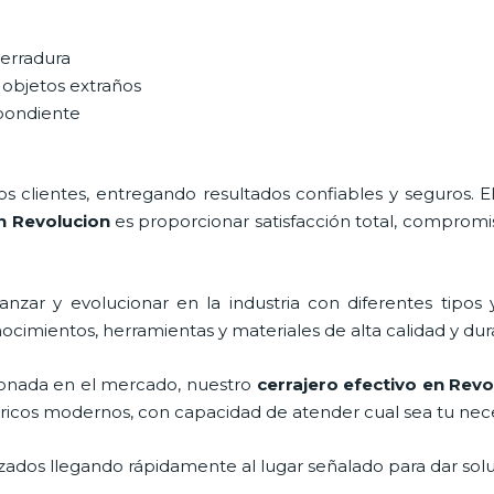
cerradura
 objetos extraños
spondiente
 clientes, entregando resultados confiables y seguros. E
en Revolucion
es proporcionar satisfacción total, compromis
nzar y evolucionar en la industria con diferentes tipos 
nocimientos, herramientas y materiales de alta calidad y dur
onada en el mercado, nuestro
cerrajero efectivo en Revo
tricos modernos, con capacidad de atender cual sea tu nec
ados llegando rápidamente al lugar señalado para dar solu