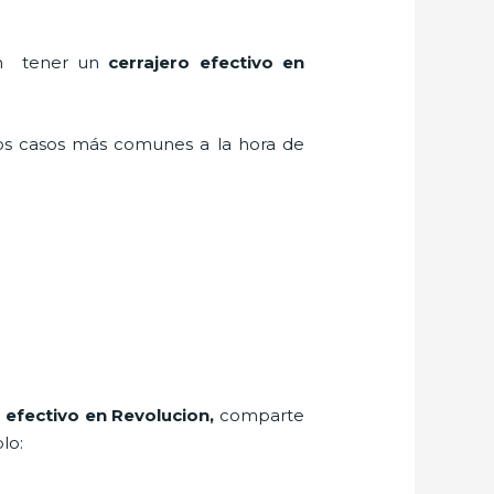
 en tener un
cerrajero efectivo en
los casos más comunes a la hora de
o efectivo en Revolucion
,
comparte
lo: