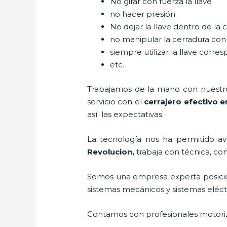
No girar con fuerza la llave
no hacer presión
No dejar la llave dentro de la 
no manipular la cerradura con
siempre utilizar la llave corre
etc.
Trabajamos de la mano con nuestros
servicio con el
cerrajero efectivo 
así las expectativas.
La tecnología nos ha permitido ava
Revolucion
,
trabaja con técnica, co
Somos una empresa experta posici
sistemas mecánicos y sistemas eléc
Contamos con profesionales motoriz