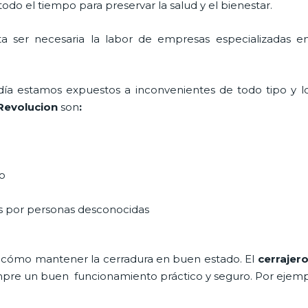
do el tiempo para preservar la salud y el bienestar.
lta ser necesaria la labor de empresas especializadas
a día estamos expuestos a inconvenientes de todo tipo y 
 Revolucion
son
:
do
as por personas desconocidas
 cómo mantener la cerradura en buen estado. El
cerrajer
siempre un buen funcionamiento práctico y seguro. Por ejemp