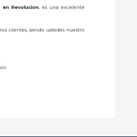
o en Revolucion
, es una excelente
ros clientes, siendo ustedes nuestro
ión.