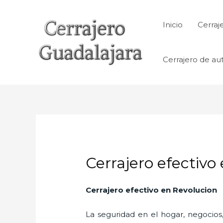
Ir
al
Inicio
Cerraj
contenido
Cerrajero de au
Cerrajero efectivo
Cerrajero efectivo en Revolucion
La seguridad en el hogar, negocios,