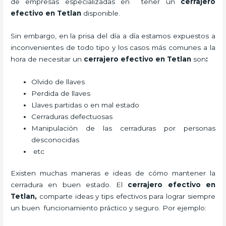
de empresas especializadas en tener un
cerrajero
efectivo en Tetlan
disponible.
Sin embargo, en la prisa del día a día estamos expuestos a
inconvenientes de todo tipo y los casos más comunes a la
hora de necesitar un
cerrajero efectivo en Tetlan
son
:
Olvido de llaves
Perdida de llaves
Llaves partidas o en mal estado
Cerraduras defectuosas
Manipulación de las cerraduras por personas
desconocidas
etc
Existen muchas maneras e ideas de cómo mantener la
cerradura en buen estado. El
cerrajero efectivo en
Tetlan
,
comparte ideas y tips efectivos para lograr siempre
un buen funcionamiento práctico y seguro. Por ejemplo: