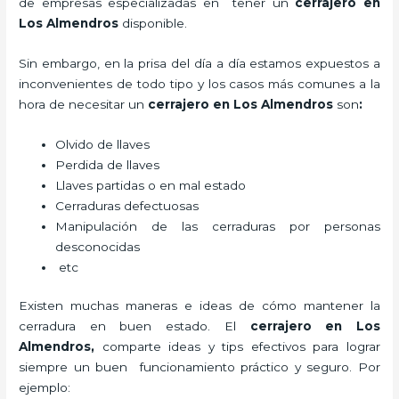
de empresas especializadas en tener un
cerrajero en
Los Almendros
disponible.
Sin embargo, en la prisa del día a día estamos expuestos a
inconvenientes de todo tipo y los casos más comunes a la
hora de necesitar un
cerrajero en Los Almendros
son
:
Olvido de llaves
Perdida de llaves
Llaves partidas o en mal estado
Cerraduras defectuosas
Manipulación de las cerraduras por personas
desconocidas
etc
Existen muchas maneras e ideas de cómo mantener la
cerradura en buen estado. El
cerrajero en Los
Almendros
,
comparte ideas y tips efectivos para lograr
siempre un buen funcionamiento práctico y seguro. Por
ejemplo: