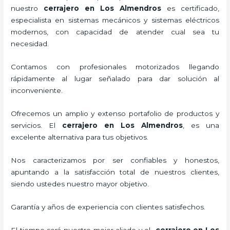
nuestro
cerrajero en Los Almendros
es certificado,
especialista en sistemas mecánicos y sistemas eléctricos
modernos, con capacidad de atender cual sea tu
necesidad.
Contamos con profesionales motorizados llegando
rápidamente al lugar señalado para dar solución al
inconveniente.
Ofrecemos un amplio y extenso portafolio de productos y
servicios. El
cerrajero en Los Almendros
, es una
excelente alternativa para tus objetivos.
Nos caracterizamos por ser confiables y honestos,
apuntando a la satisfacción total de nuestros clientes,
siendo ustedes nuestro mayor objetivo.
Garantía y años de experiencia con clientes satisfechos.
El tiempo será nuestro mejor aliado y el
cerrajero en Los