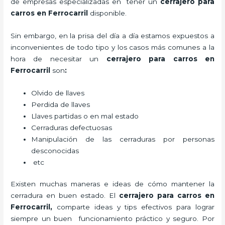
de empresas especializadas en tener un
cerrajero para
carros en Ferrocarril
disponible.
Sin embargo, en la prisa del día a día estamos expuestos a
inconvenientes de todo tipo y los casos más comunes a la
hora de necesitar un
cerrajero para carros en
Ferrocarril
son
:
Olvido de llaves
Perdida de llaves
Llaves partidas o en mal estado
Cerraduras defectuosas
Manipulación de las cerraduras por personas
desconocidas
etc
Existen muchas maneras e ideas de cómo mantener la
cerradura en buen estado. El
cerrajero para carros en
Ferrocarril
,
comparte ideas y tips efectivos para lograr
siempre un buen funcionamiento práctico y seguro. Por