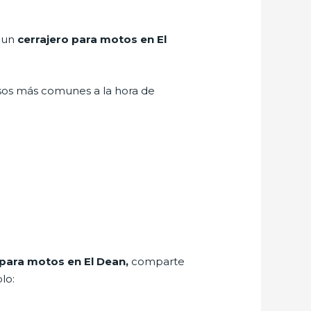
r un
cerrajero para motos en El
asos más comunes a la hora de
 para motos en El Dean,
comparte
lo: