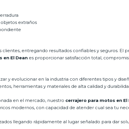
cerradura
 objetos extraños
spondiente
clientes, entregando resultados confiables y seguros. El p
s en El Dean
es proporcionar satisfacción total, compromis
r y evolucionar en la industria con diferentes tipos y diseñ
ntos, herramientas y materiales de alta calidad y durabilida
onada en el mercado, nuestro
cerrajero para motos en El
tricos modernos, con capacidad de atender cual sea tu nec
ados llegando rápidamente al lugar señalado para dar solu