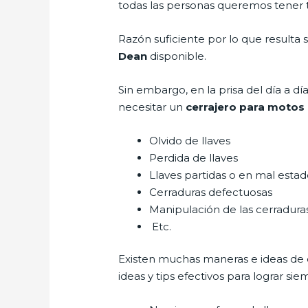
todas las personas queremos tener to
Razón suficiente por lo que resulta
Dean
disponible.
Sin embargo, en la prisa del día a 
necesitar un
cerrajero para motos 
Olvido de llaves
Perdida de llaves
Llaves partidas o en mal esta
Cerraduras defectuosas
Manipulación de las cerradur
Etc.
Existen muchas maneras e ideas de
ideas y tips efectivos para lograr 