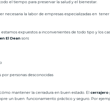
do el tiempo para preservar la salud y el bienestar.
 ser necesaria la labor de empresas especializadas en tene
día estamos expuestos a inconvenientes de todo tipo y los c
en El Dean
son
:
do
as por personas desconocidas
 cómo mantener la cerradura en buen estado. El
cerrajero
siempre un buen funcionamiento práctico y seguro. Por ejemp