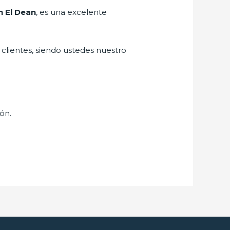
n El Dean
, es una excelente
 clientes, siendo ustedes nuestro
ión.