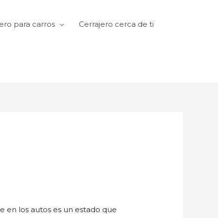
ero para carros
Cerrajero cerca de ti
te en los autos es un estado que