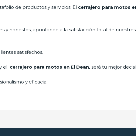
folio de productos y servicios. El
cerrajero para motos e
s y honestos, apuntando a la satisfacción total de nuestros
lientes satisfechos.
 y el
cerrajero para motos en El Dean,
será tu mejor decis
ionalismo y eficacia.