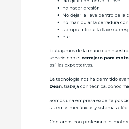
No girar con fuerza la llave
no hacer presión
No dejar la llave dentro de la 
no manipular la cerradura con
siempre utilizar la llave corre
etc.
Trabajamos de la mano con nuestros 
servicio con el
cerrajero para moto
así las expectativas.
La tecnología nos ha permitido avanza
Dean,
trabaja con técnica, conocimie
Somos una empresa experta posici
sistemas mecánicos y sistemas eléc
Contamos con profesionales motoriz