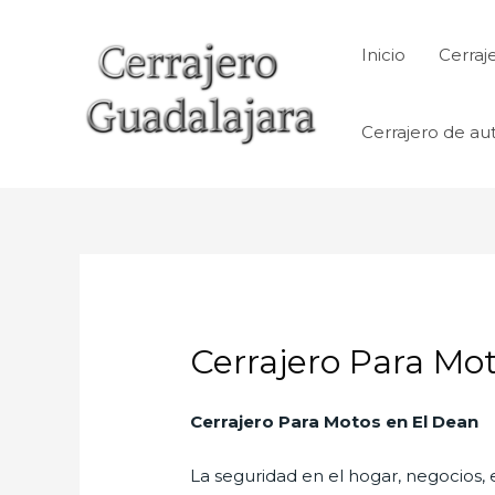
Ir
al
Inicio
Cerraj
contenido
Cerrajero de au
Cerrajero Para Mo
Cerrajero Para Motos en El Dean
La seguridad en el hogar, negocios, 