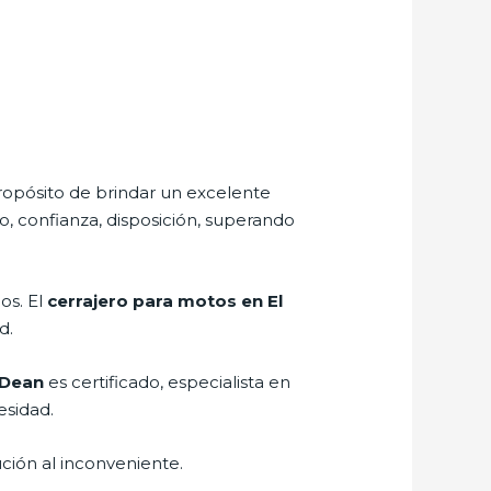
ropósito de brindar un excelente
o, confianza, disposición, superando
os. El
cerrajero para motos en El
d.
 Dean
es certificado, especialista en
esidad.
ción al inconveniente.