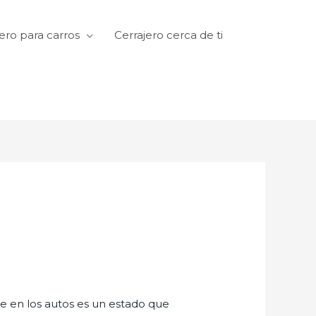
ero para carros
Cerrajero cerca de ti
te en los autos es un estado que