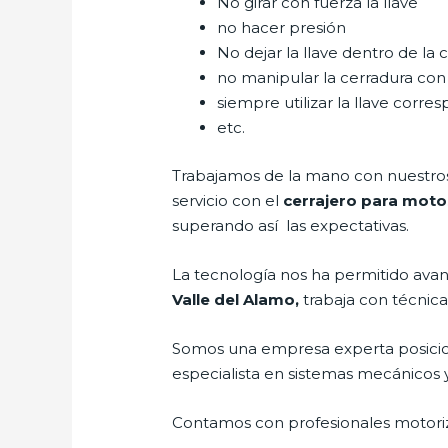
No girar con fuerza la llave
no hacer presión
No dejar la llave dentro de la 
no manipular la cerradura con
siempre utilizar la llave corre
etc.
Trabajamos de la mano con nuestros 
servicio con el
cerrajero para moto
superando así las expectativas.
La tecnología nos ha permitido avanza
Valle del Alamo,
trabaja con técnica
Somos una empresa experta posici
especialista en sistemas mecánicos 
Contamos con profesionales motoriz