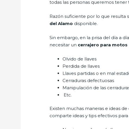
todas las personas queremos tener to
Razón suficiente por lo que resulta
del Alamo
disponible.
Sin embargo, en la prisa del día a 
necesitar un
cerrajero para motos 
Olvido de llaves
Perdida de llaves
Llaves partidas o en mal esta
Cerraduras defectuosas
Manipulación de las cerradur
Etc.
Existen muchas maneras e ideas de
comparte ideas y tips efectivos par