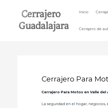
Ir
al
Inicio
Cerraj
contenido
Cerrajero de au
Cerrajero Para Mot
Cerrajero Para Motos en Valle del
La seguridad en el hogar, negocios, 