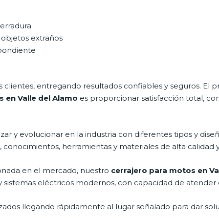
cerradura
 objetos extraños
spondiente
clientes, entregando resultados confiables y seguros. El p
s en Valle del Alamo
es proporcionar satisfacción total, co
r y evolucionar en la industria con diferentes tipos y diseñ
, conocimientos, herramientas y materiales de alta calidad y
onada en el mercado, nuestro
cerrajero para motos en Va
y sistemas eléctricos modernos, con capacidad de atender 
ados llegando rápidamente al lugar señalado para dar solu