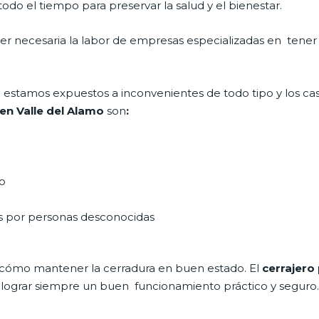
do el tiempo para preservar la salud y el bienestar.
 ser necesaria la labor de empresas especializadas en tene
día estamos expuestos a inconvenientes de todo tipo y los c
en Valle del Alamo
son
:
do
as por personas desconocidas
 cómo mantener la cerradura en buen estado. El
cerrajero
a lograr siempre un buen funcionamiento práctico y seguro