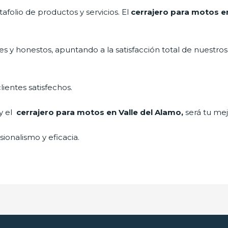
folio de productos y servicios. El
cerrajero para motos e
s y honestos, apuntando a la satisfacción total de nuestros
lientes satisfechos.
 y el
cerrajero para motos en Valle del Alamo,
será tu mej
ionalismo y eficacia.