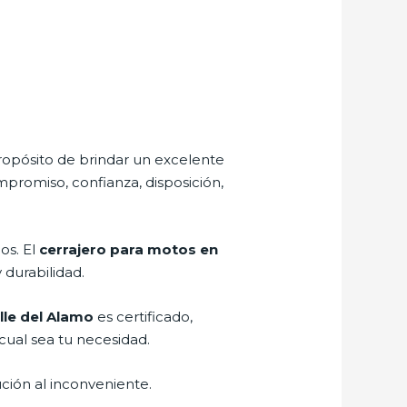
ropósito de brindar un excelente
mpromiso, confianza, disposición,
os. El
cerrajero para motos en
 durabilidad.
lle del Alamo
es certificado,
cual sea tu necesidad.
ción al inconveniente.