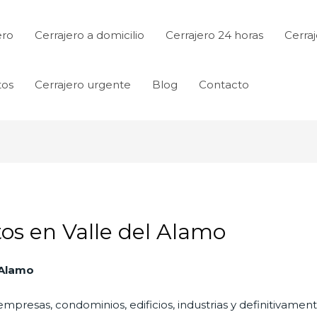
ero
Cerrajero a domicilio
Cerrajero 24 horas
Cerraj
tos
Cerrajero urgente
Blog
Contacto
os en Valle del Alamo
 Alamo
empresas, condominios, edificios, industrias y definitivamen