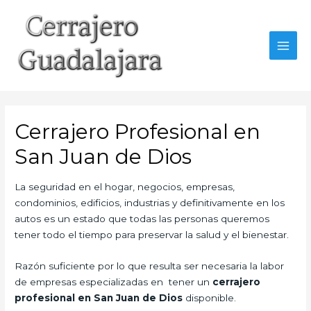
Ir
al
contenido
MAI
MEN
Cerrajero Profesional en
San Juan de Dios
La seguridad en el hogar, negocios, empresas,
condominios, edificios, industrias y definitivamente en los
autos es un estado que todas las personas queremos
tener todo el tiempo para preservar la salud y el bienestar.
Razón suficiente por lo que resulta ser necesaria la labor
de empresas especializadas en tener un
cerrajero
profesional en San Juan de Dios
disponible.