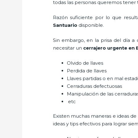
todas las personas queremos tener to
Razón suficiente por lo que resul
Santuario
disponible.
Sin embargo, en la prisa del día 
necesitar un
cerrajero urgente en 
Olvido de llaves
Perdida de llaves
Llaves partidas o en mal esta
Cerraduras defectuosas
Manipulación de las cerradur
etc
Existen muchas maneras e ideas de
ideas y tips efectivos para lograr 