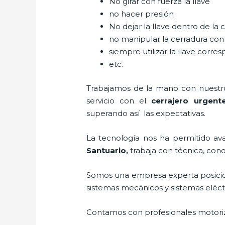
No girar con fuerza la llave
no hacer presión
No dejar la llave dentro de la 
no manipular la cerradura con
siempre utilizar la llave corre
etc.
Trabajamos de la mano con nuestros
servicio con el
cerrajero urgent
superando así las expectativas.
La tecnología nos ha permitido avan
Santuario
,
trabaja con técnica, cono
Somos una empresa experta posici
sistemas mecánicos y sistemas eléc
Contamos con profesionales motoriz