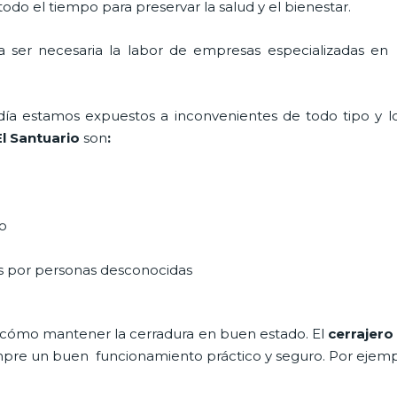
do el tiempo para preservar la salud y el bienestar.
ta ser necesaria la labor de empresas especializadas e
a día estamos expuestos a inconvenientes de todo tipo y 
El Santuario
son
:
do
as por personas desconocidas
 cómo mantener la cerradura en buen estado. El
cerrajero
siempre un buen funcionamiento práctico y seguro. Por ejemp