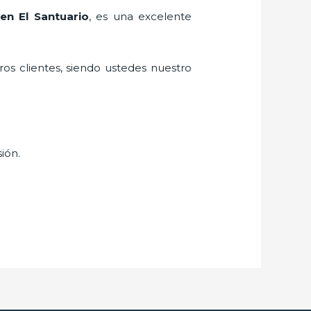
en El Santuario
, es una excelente
ros clientes, siendo ustedes nuestro
sión.