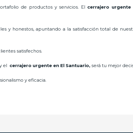
tafolio de productos y servicios. El
cerrajero urgente 
es y honestos, apuntando a la satisfacción total de nuest
lientes satisfechos.
 y el
cerrajero urgente en El Santuario
,
será tu mejor deci
ionalismo y eficacia.