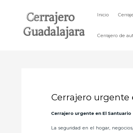
Ir
al
Inicio
Cerraj
contenido
Cerrajero de au
Cerrajero urgente 
Cerrajero urgente en El Santuario
La seguridad en el hogar, negocios,