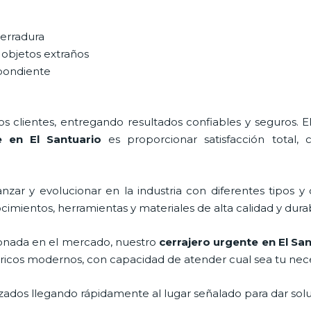
cerradura
 objetos extraños
spondiente
 clientes, entregando resultados confiables y seguros. E
e en El Santuario
es proporcionar satisfacción total, c
zar y evolucionar en la industria con diferentes tipos y 
cimientos, herramientas y materiales de alta calidad y dura
onada en el mercado, nuestro
cerrajero urgente en El Sa
tricos modernos, con capacidad de atender cual sea tu nec
ados llegando rápidamente al lugar señalado para dar solu