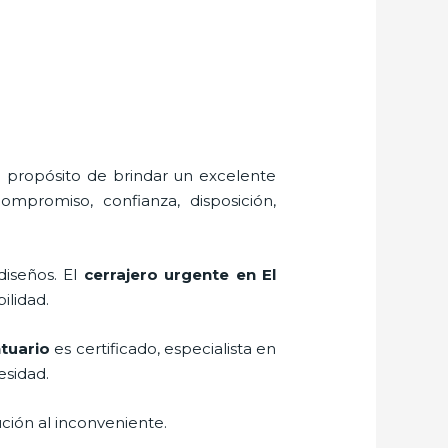
l propósito de brindar un excelente
ompromiso, confianza, disposición,
diseños. El
cerrajero urgente en El
bilidad.
ntuario
es certificado, especialista en
esidad.
ción al inconveniente.