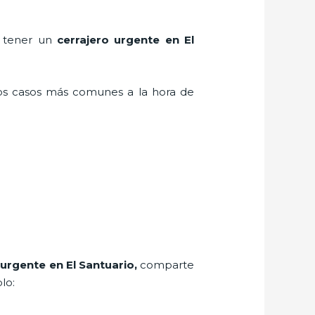
n tener un
cerrajero urgente en El
los casos más comunes a la hora de
 urgente en El Santuario
,
comparte
lo: