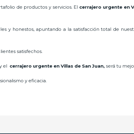
folio de productos y servicios. El
cerrajero urgente en V
es y honestos, apuntando a la satisfacción total de nuest
lientes satisfechos.
 y el
cerrajero urgente en Villas de San Juan
,
será tu mejo
ionalismo y eficacia.