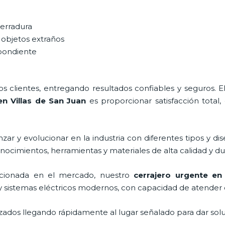
cerradura
 objetos extraños
spondiente
 clientes, entregando resultados confiables y seguros. E
en Villas de San Juan
es proporcionar satisfacción total,
ar y evolucionar en la industria con diferentes tipos y dis
onocimientos, herramientas y materiales de alta calidad y du
cionada en el mercado, nuestro
cerrajero urgente en
y sistemas eléctricos modernos, con capacidad de atender 
ados llegando rápidamente al lugar señalado para dar solu