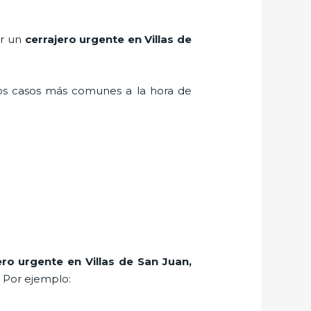
er un
cerrajero urgente en Villas de
los casos más comunes a la hora de
ero urgente en Villas de San Juan
,
. Por ejemplo: