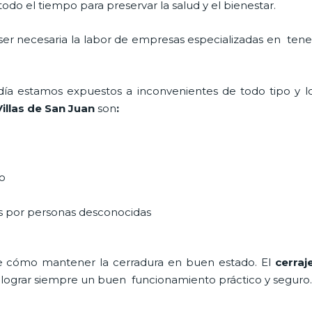
do el tiempo para preservar la salud y el bienestar.
 ser necesaria la labor de empresas especializadas en ten
a día estamos expuestos a inconvenientes de todo tipo y 
illas de San Juan
son
:
do
as por personas desconocidas
e cómo mantener la cerradura en buen estado. El
cerraj
a lograr siempre un buen funcionamiento práctico y seguro