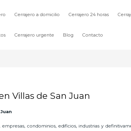
ero
Cerrajero a domicilio
Cerrajero 24 horas
Cerraj
tos
Cerrajero urgente
Blog
Contacto
en Villas de San Juan
 Juan
 empresas, condominios, edificios, industrias y definitiv