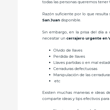
todas las personas queremos tener to
Razón suficiente por lo que resulta
San Juan
disponible.
Sin embargo, en la prisa del día 
necesitar un
cerrajero urgente en V
Olvido de llaves
Perdida de llaves
Llaves partidas o en mal esta
Cerraduras defectuosas
Manipulación de las cerradur
etc
Existen muchas maneras e ideas d
comparte ideas y tips efectivos par