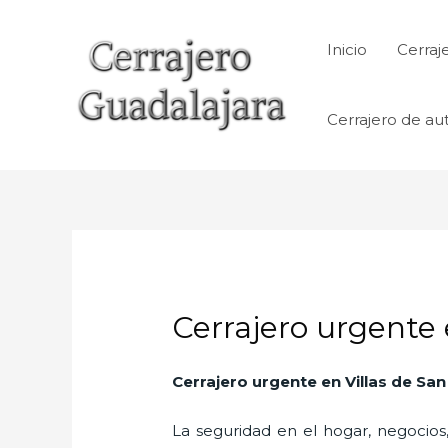
Ir
al
Inicio
Cerraj
contenido
Cerrajero de au
Cerrajero urgente 
Cerrajero urgente en Villas de San
La seguridad en el hogar, negocios,