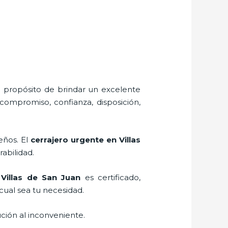
l propósito de brindar un excelente
 compromiso, confianza, disposición,
eños. El
cerrajero urgente en Villas
rabilidad.
 Villas de San Juan
es certificado,
cual sea tu necesidad.
ción al inconveniente.