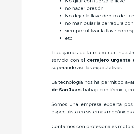
No girar con fuerza la llave
no hacer presión
No dejar la llave dentro de la 
no manipular la cerradura con
siempre utilizar la llave corre
etc.
Trabajamos de la mano con nuestros
servicio con el
cerrajero urgente 
superando así las expectativas.
La tecnología nos ha permitido avanz
de San Juan
,
trabaja con técnica, c
Somos una empresa experta posi
especialista en sistemas mecánicos 
Contamos con profesionales motoriz