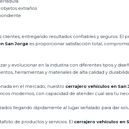
cerradura
 objetos extraños
spondiente
clientes, entregando resultados confiables y seguros. El p
en San Jorge
es proporcionar satisfacción total, compromis
r y evolucionar en la industria con diferentes tipos y diseñ
entos, herramientas y materiales de alta calidad y durabilid
onada en el mercado, nuestro
cerrajero vehículos en San
tricos modernos, con capacidad de atender cual sea tu nec
ados llegando rápidamente al lugar señalado para dar solu
folio de productos y servicios. El
cerrajero vehículos en 