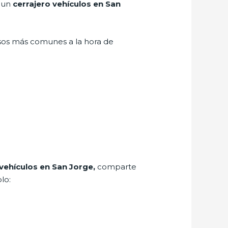
r un
cerrajero vehículos en San
asos más comunes a la hora de
 vehículos en San Jorge,
comparte
lo: