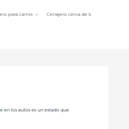
ero para carros
Cerrajero cerca de ti
te en los autos es un estado que