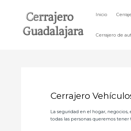
Ir
al
Inicio
Cerraj
contenido
Cerrajero de au
Cerrajero Vehículo
La seguridad en el hogar, negocios, 
todas las personas queremos tener to