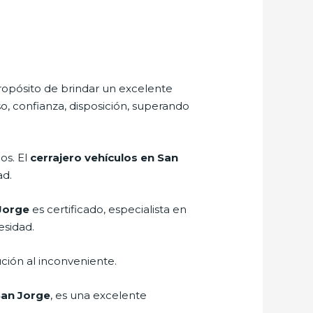
ropósito de brindar un excelente
o, confianza, disposición, superando
os. El
cerrajero vehículos en San
ad.
 Jorge
es certificado, especialista en
esidad.
ción al inconveniente.
San Jorge
, es una excelente