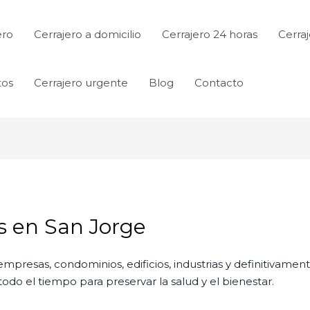
ero
Cerrajero a domicilio
Cerrajero 24 horas
Cerraj
tos
Cerrajero urgente
Blog
Contacto
s en San Jorge
empresas, condominios, edificios, industrias y definitivamen
do el tiempo para preservar la salud y el bienestar.