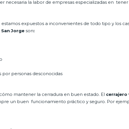
 ser necesaria la labor de empresas especializadas en tene
día estamos expuestos a inconvenientes de todo tipo y los c
n San Jorge
son
:
do
as por personas desconocidas
 cómo mantener la cerradura en buen estado. El
cerrajero
siempre un buen funcionamiento práctico y seguro. Por ejemp