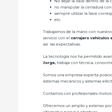
No dejar la llave dentro de la 
no manipular la cerradura con
siempre utilizar la llave corre
etc.
Trabajamos de la mano con nuestros 
servicio con el
cerrajero vehículos 
así las expectativas.
La tecnología nos ha permitido avanza
Jorge,
trabaja con técnica, conocimi
Somos una empresa experta posici
sistemas mecánicos y sistemas eléc
Contamos con profesionales motoriz
Ofrecemos un amplio y extenso porta
alternativa para tus objetivos.