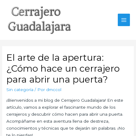
Ir
al
contenido
MAI
MEN
El arte de la apertura:
¿Cómo hace un cerrajero
para abrir una puerta?
Sin categoría
/ Por
dmccol
¡Bienvenidos a mi blog de Cerrajero Guadalajara! En este
artículo, vamos a explorar el fascinante mundo de los
cerrajeros y descubrir cómo hacen para abrir una puerta.
Acompáñame en esta aventura llena de destreza,
conocimientos y técnicas que te dejarán sin palabras. ¡No
te lo pierdas!