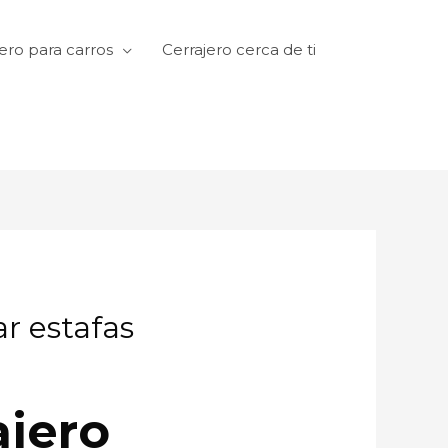
ero para carros
Cerrajero cerca de ti
ar estafas
ajero