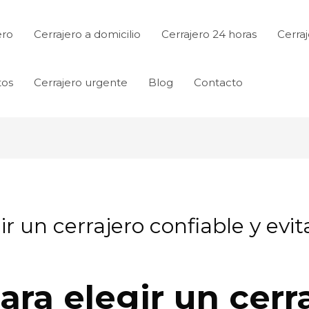
ero
Cerrajero a domicilio
Cerrajero 24 horas
Cerraj
tos
Cerrajero urgente
Blog
Contacto
r un cerrajero confiable y evit
ara elegir un cerr