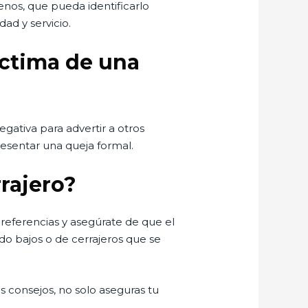
enos, que pueda identificarlo
ad y servicio.
íctima de una
egativa para advertir a otros
esentar una queja formal.
rrajero?
a referencias y asegúrate de que el
o bajos o de cerrajeros que se
s consejos, no solo aseguras tu