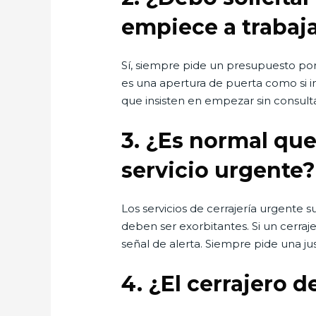
empiece a trabaj
Sí, siempre pide un presupuesto por 
es una apertura de puerta como si i
que insisten en empezar sin consulta
3.
¿Es normal que 
servicio urgente?
Los servicios de cerrajería urgente s
deben ser exorbitantes. Si un cerraj
señal de alerta. Siempre pide una just
4.
¿El cerrajero d