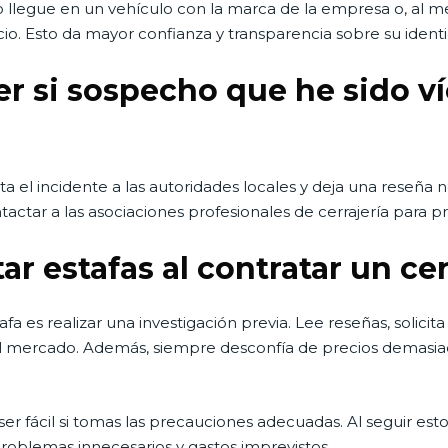
o llegue en un vehículo con la marca de la empresa o, al m
. Esto da mayor confianza y transparencia sobre su identid
r si sospecho que he sido v
ta el incidente a las autoridades locales y deja una reseña n
tar a las asociaciones profesionales de cerrajería para pr
tar estafas al contratar un ce
afa es realizar una investigación previa. Lee reseñas, solicit
el mercado. Además, siempre desconfía de precios demasiad
ser fácil si tomas las precauciones adecuadas. Al seguir esto
problemas innecesarios y gastos imprevistos.