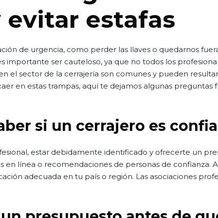
 evitar estafas
ión de urgencia, como perder las llaves o quedarnos fuera
 es importante ser cauteloso, ya que no todos los profesio
 en el sector de la cerrajería son comunes y pueden resulta
 caer en estas trampas, aquí te dejamos algunas preguntas 
er si un cerrajero es confi
esional, estar debidamente identificado y ofrecerte un pres
 en línea o recomendaciones de personas de confianza. A
ficación adecuada en tu país o región. Las asociaciones pro
 un presupuesto antes de que