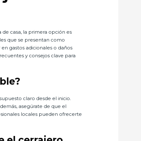
 de casa, la primera opción es
nales que se presentan como
r en gastos adicionales o daños
frecuentes y consejos clave para
able?
upuesto claro desde el inicio.
demás, asegúrate de que el
fesionales locales pueden ofrecerte
 el cerrajero