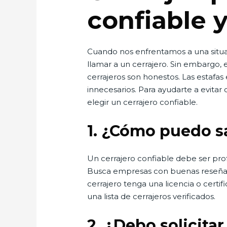
confiable y
Cuando nos enfrentamos a una situac
llamar a un cerrajero. Sin embargo,
cerrajeros son honestos. Las estafas
innecesarios. Para ayudarte a evitar
elegir un cerrajero confiable.
1.
¿Cómo puedo sab
Un cerrajero confiable debe ser prof
Busca empresas con buenas reseñas
cerrajero tenga una licencia o certi
una lista de cerrajeros verificados.
2.
¿Debo solicitar