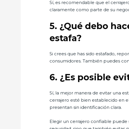
Sí, es recomendable que el cerrajer
claramente como parte de su negocio
5.
¿Qué debo hace
estafa?
Si crees que has sido estafado, repor
consumidores. También puedes contac
6.
¿Es posible evi
Sí, la mejor manera de evitar una est
cerrajero esté bien establecido en 
presentan sin identificación clara.
Elegir un cerrajero confiable puede 
seguridad, sino que también evitas 