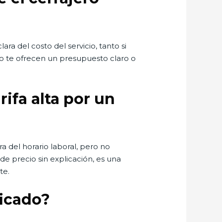
a del costo del servicio, tanto si
o te ofrecen un presupuesto claro o
ifa alta por un
ra del horario laboral, pero no
de precio sin explicación, es una
te.
ficado?