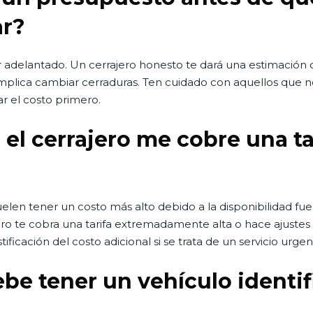
ar?
adelantado. Un cerrajero honesto te dará una estimación clar
mplica cambiar cerraduras. Ten cuidado con aquellos que n
r el costo primero.
el cerrajero me cobre una tar
uelen tener un costo más alto debido a la disponibilidad fue
ero te cobra una tarifa extremadamente alta o hace ajustes 
ificación del costo adicional si se trata de un servicio urgen
ebe tener un vehículo identi