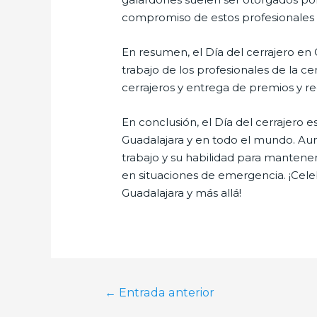
compromiso de estos profesionales
En resumen, el Día del cerrajero en 
trabajo de los profesionales de la ce
cerrajeros y entrega de premios y r
En conclusión, el Día del cerrajero 
Guadalajara y en todo el mundo. Au
trabajo y su habilidad para mantener
en situaciones de emergencia. ¡Celeb
Guadalajara y más allá!
Navegación
←
Entrada anterior
de