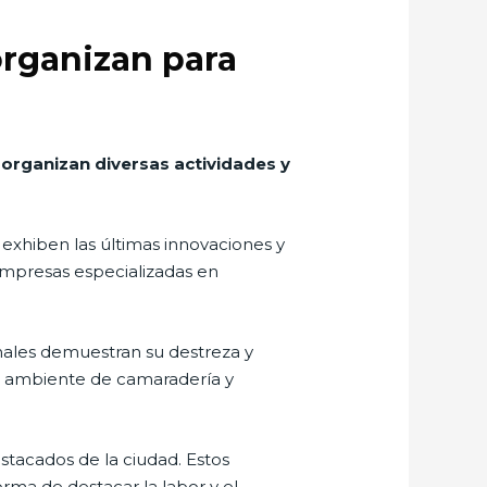
organizan para
 organizan diversas actividades y
 exhiben las últimas innovaciones y
empresas especializadas en
onales demuestran su destreza y
un ambiente de camaradería y
estacados de la ciudad. Estos
rma de destacar la labor y el