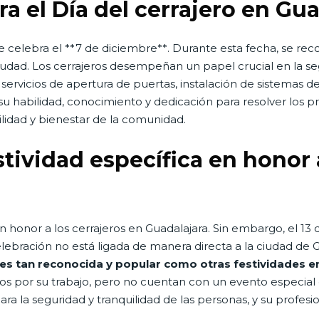
a el Día del cerrajero en Gu
e celebra el **7 de diciembre**. Durante esta fecha, se reco
 ciudad. Los cerrajeros desempeñan un papel crucial en la s
servicios de apertura de puertas, instalación de sistemas d
 su habilidad, conocimiento y dedicación para resolver los 
uilidad y bienestar de la comunidad.
stividad específica en honor 
n honor a los cerrajeros en Guadalajara. Sin embargo, el 13 
lebración no está ligada de manera directa a la ciudad de 
es tan reconocida y popular como otras festividades en 
dos por su trabajo, pero no cuentan con un evento especia
ara la seguridad y tranquilidad de las personas, y su profes