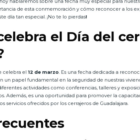
, hoy hablaremos sobre una fecha muy especial para nuestr
ortancia de esta conmemoración y cómo reconocer a los e
e día tan especial. ¡No te lo pierdas
!
elebra el Día del cer
?
e celebra el
12 de marzo
. Es una fecha dedicada a reconoc
n un papel fundamental en la seguridad de nuestras vivien
 diferentes actividades como conferencias, talleres y exposi
eros. Además, es una oportunidad para promover la capacitac
os servicios ofrecidos por los cerrajeros de Guadalajara.
recuentes