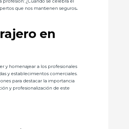
a profesión: ¿Cuándo se celebra el
xpertos que nos mantienen seguros
.
rajero en
er y homenajear a los profesionales
das y establecimientos comerciales.
ciones para destacar la importancia
ión y profesionalización de este