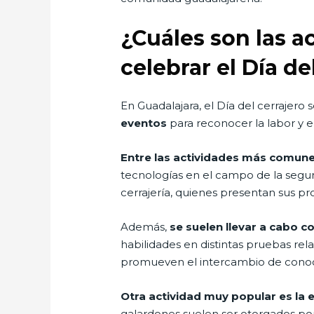
¿Cuáles son las a
celebrar el Día d
En Guadalajara, el Día del cerrajero 
eventos
para reconocer la labor y el
Entre las actividades más comun
tecnologías en el campo de la segur
cerrajería, quienes presentan sus prod
Además,
se suelen llevar a cabo 
habilidades en distintas pruebas re
promueven el intercambio de conocim
Otra actividad muy popular es la
galardones suelen ser otorgados por