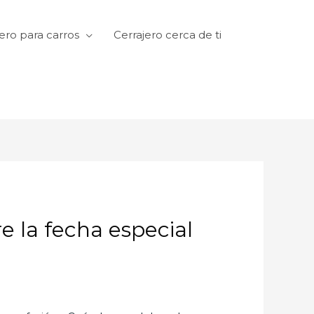
ero para carros
Cerrajero cerca de ti
e la fecha especial