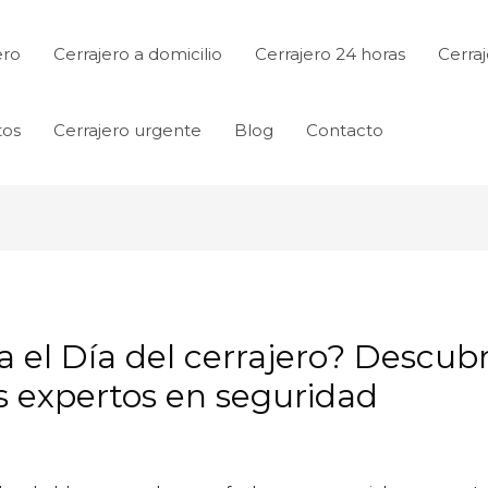
ero
Cerrajero a domicilio
Cerrajero 24 horas
Cerraj
tos
Cerrajero urgente
Blog
Contacto
 el Día del cerrajero? Descubr
s expertos en seguridad