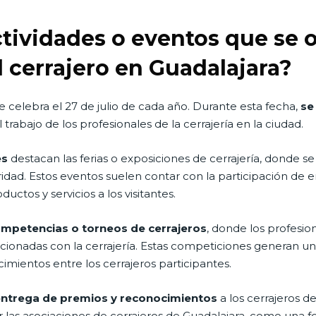
ctividades o eventos que se 
el cerrajero en Guadalajara?
se celebra el 27 de julio de cada año. Durante esta fecha,
se
 trabajo de los profesionales de la cerrajería en la ciudad.
es
destacan las ferias o exposiciones de cerrajería, donde se
idad. Estos eventos suelen contar con la participación de 
uctos y servicios a los visitantes.
competencias o torneos de cerrajeros
, donde los profesi
lacionadas con la cerrajería. Estas competiciones generan 
ientos entre los cerrajeros participantes.
 entrega de premios y reconocimientos
a los cerrajeros d
 las asociaciones de cerrajeros de Guadalajara, como una fo