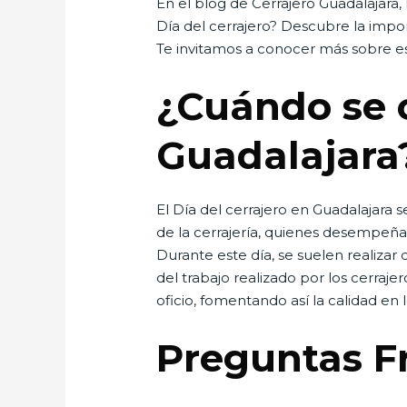
En el blog de Cerrajero Guadalajara
Día del cerrajero? Descubre la imp
Te invitamos a conocer más sobre est
¿Cuándo se c
Guadalajara
El Día del cerrajero en Guadalajara s
de la cerrajería, quienes desempeña
Durante este día, se suelen realizar
del trabajo realizado por los cerraj
oficio, fomentando así la calidad en l
Preguntas F