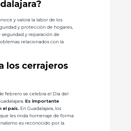
adalajara?
noce y valora la labor de los
eguridad y protección de hogares,
e seguridad y reparación de
problemas relacionados con la
a los cerrajeros
de febrero se celebra el Día del
Guadalajara.
Es importante
el país.
En Guadalajara, los
l que les rinda homenaje de forma
ionalismo es reconocido por la