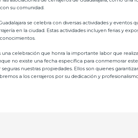
 con su comunidad.
Guadalajara se celebra con diversas actividades y eventos 
rrajería en la ciudad. Estas actividades incluyen ferias y ex
econocimientos.
es una celebración que honra la importante labor que realiz
nque no existe una fecha específica para conmemorar este
 seguras nuestras propiedades. Ellos son quienes garantiza
remos a los cerrajeros por su dedicación y profesionalismo! 