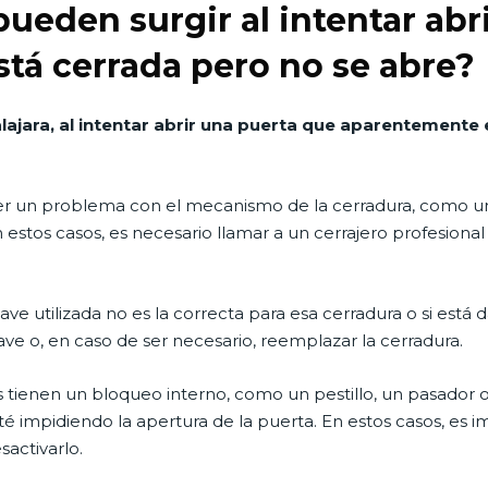
eden surgir al intentar abr
tá cerrada pero no se abre?
lajara, al intentar abrir una puerta que aparentemente 
 un problema con el mecanismo de la cerradura, como un r
estos casos, es necesario llamar a un cerrajero profesional
llave utilizada no es la correcta para esa cerradura o si está
ve o, en caso de ser necesario, reemplazar la cerradura.
tienen un bloqueo interno, como un pestillo, un pasador o 
sté impidiendo la apertura de la puerta. En estos casos, es im
sactivarlo.