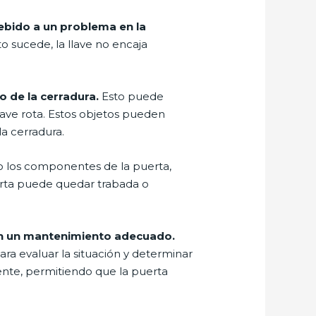
debido a un problema en la
o sucede, la llave no encaja
 de la cerradura.
Esto puede
lave rota. Estos objetos pueden
la cerradura.
 los componentes de la puerta,
erta puede quedar trabada o
on un mantenimiento adecuado.
ra evaluar la situación y determinar
iente, permitiendo que la puerta