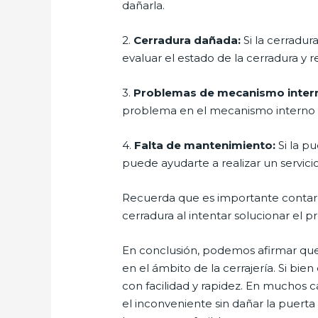
dañarla.
2.
Cerradura dañada:
Si la cerradur
evaluar el estado de la cerradura y
3.
Problemas de mecanismo inter
problema en el mecanismo interno de
4.
Falta de mantenimiento:
Si la p
puede ayudarte a realizar un servici
Recuerda que es importante contar co
cerradura al intentar solucionar el 
En conclusión, podemos afirmar que 
en el ámbito de la cerrajería. Si bi
con facilidad y rapidez. En muchos c
el inconveniente sin dañar la puerta