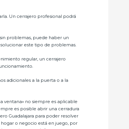
rla. Un cerrajero profesional podrá
a sin problemas, puede haber un
 solucionar este tipo de problemas.
nimiento regular, un cerrajero
 funcionamiento.
s adicionales a la puerta o a la
na ventana» no siempre es aplicable
iempre es posible abrir una cerradura
ajero Guadalajara para poder resolver
l hogar o negocio está en juego, por