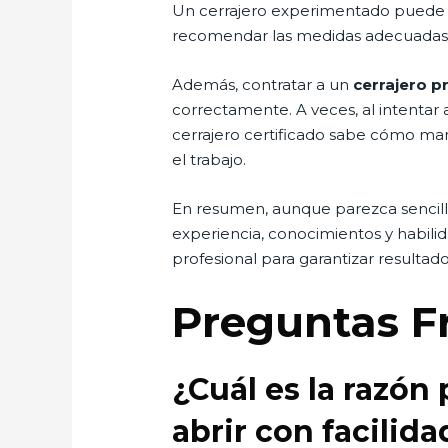
Un cerrajero experimentado puede ev
recomendar las medidas adecuadas 
Además, contratar a un
cerrajero p
correctamente. A veces, al intenta
cerrajero certificado sabe cómo man
el trabajo.
En resumen, aunque parezca sencill
experiencia, conocimientos y habilid
profesional para garantizar resultado
Preguntas F
¿Cuál es la razón
abrir con facilida