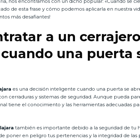
ería, nos encontramos con un dicho popular: «Cuando se cie
ficado de esta frase y cómo podemos aplicarla en nuestra vi
tos más desafiantes!
tratar a un cerrajer
 cuando una puerta 
ajara
es una decisión inteligente cuando una puerta se abre
on cerraduras y sistemas de seguridad. Aunque pueda parec
onal tiene el conocimiento y las herramientas adecuadas pa
lajara
también es importante debido a la seguridad de tu h
de poner en peligro tus pertenencias y la integridad de la