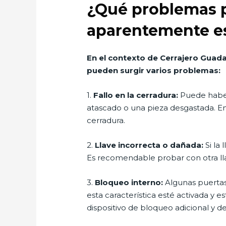
¿Qué problemas pu
aparentemente es
En el contexto de Cerrajero Guada
pueden surgir varios problemas:
1.
Fallo en la cerradura:
Puede haber
atascado o una pieza desgastada. En 
cerradura.
2.
Llave incorrecta o dañada:
Si la 
Es recomendable probar con otra lla
3.
Bloqueo interno:
Algunas puertas 
esta característica esté activada y e
dispositivo de bloqueo adicional y de