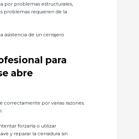
da por problemas estructurales,
s problemas requieren de la
a asistencia de un cerrajero
ofesional para
se abre
 correctamente por varias razones.
o:
tentar forzarla o utilizar
ave y reparar la cerradura sin