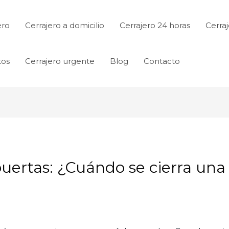
ero
Cerrajero a domicilio
Cerrajero 24 horas
Cerraj
tos
Cerrajero urgente
Blog
Contacto
s puertas: ¿Cuándo se cierra un