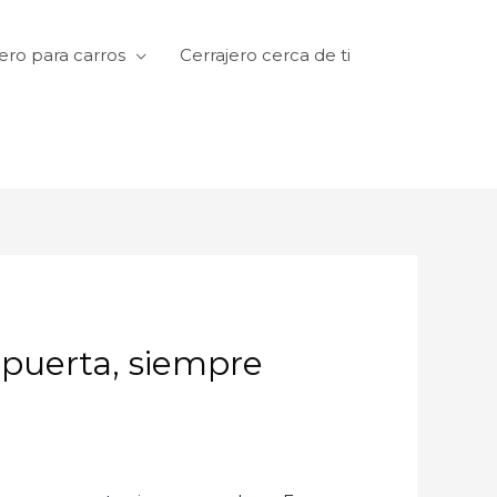
ero para carros
Cerrajero cerca de ti
a puerta, siempre