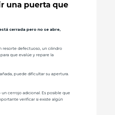
ir una puerta que
está cerrada pero no se abre,
esorte defectuoso, un cilindro
 para que evalúe y repare la
 dañada, puede dificultar su apertura.
un cerrojo adicional. Es posible que
portante verificar si existe algún