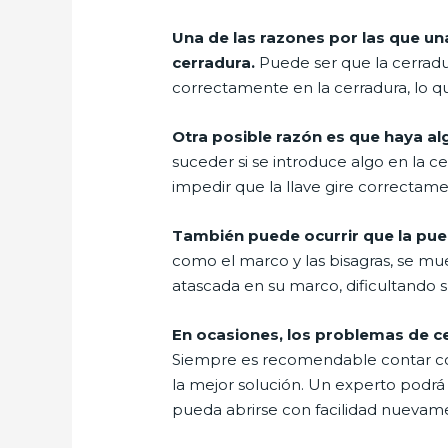
Una de las razones por las que una
cerradura.
Puede ser que la cerradu
correctamente en la cerradura, lo que 
Otra posible razón es que haya a
suceder si se introduce algo en la 
impedir que la llave gire correctame
También puede ocurrir que la pue
como el marco y las bisagras, se m
atascada en su marco, dificultando s
En ocasiones, los problemas de c
Siempre es recomendable contar con 
la mejor solución. Un experto podrá 
pueda abrirse con facilidad nuevam