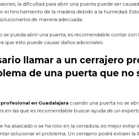
iones, la dificultad para abrir una puerta puede ser causa
 el hinchamiento de la madera debido a la humedad. Esto
 solucionarlos de manera adecuada.
no se pueda abrir una puerta, es recomendable contar con l
, ya que esto puede causar daños adicionales.
rio llamar a un cerrajero pr
oblema de una puerta que no 
o profesional en Guadalajara
cuando una puerta no se abre
es en las que es recomendable buscar ayuda de un expert
 se ha atascado o se ha roto en la cerradura, es mejor evitar in
tar solucionar el problema. Un cerrajero podrá extraer la ll