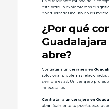
En el fascinante mundo de la cerraj
este artículo exploraremos el signi
oportunidades incluso en los momen
¿Por qué con
Guadalajara
abre?
Contratar a un
cerrajero en Guadal
solucionar problemas relacionados c
siempre es así. Un cerrajero profesi
innecesarios.
Contratar a un cerrajero en Guada
abrir fácilmente tu puerta, esto pue