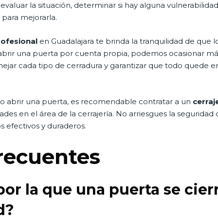
aluar la situación, determinar si hay alguna vulnerabilidad
para mejorarla.
rofesional
en Guadalajara te brinda la tranquilidad de que lo
r abrir una puerta por cuenta propia, podemos ocasionar m
ejar cada tipo de cerradura y garantizar que todo quede en
o abrir una puerta, es recomendable contratar a un
cerraj
ades en el área de la cerrajería. No arriesgues la seguridad
s efectivos y duraderos.
recuentes
 por la que una puerta se cie
d?