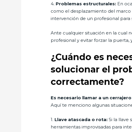
4.
Problemas estructurales:
En ocas
como el desplazamiento del marco o
intervención de un profesional para
Ante cualquier situación en la cual 
profesional y evitar forzar la puerta
¿Cuándo es necesa
solucionar el pr
correctamente?
Es necesario llamar a un cerrajer
Aquí te menciono algunas situacion
1.
Llave atascada o rota:
Si la llave
herramientas improvisadas para inten