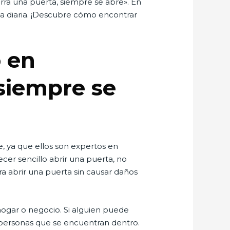
rra una puerta, siempre se abre». En
da diaria. ¡Descubre cómo encontrar
o en
siempre se
, ya que ellos son expertos en
er sencillo abrir una puerta, no
ra abrir una puerta sin causar daños
ogar o negocio. Si alguien puede
s personas que se encuentran dentro.