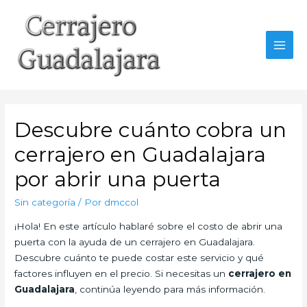
Ir
al
contenido
MAI
MEN
Descubre cuánto cobra un
cerrajero en Guadalajara
por abrir una puerta
Sin categoría
/ Por
dmccol
¡Hola! En este artículo hablaré sobre el costo de abrir una
puerta con la ayuda de un cerrajero en Guadalajara.
Descubre cuánto te puede costar este servicio y qué
factores influyen en el precio. Si necesitas un
cerrajero en
Guadalajara
, continúa leyendo para más información.