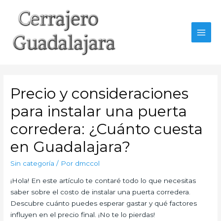
Ir
al
contenido
MAI
MEN
Precio y consideraciones
para instalar una puerta
corredera: ¿Cuánto cuesta
en Guadalajara?
Sin categoría
/ Por
dmccol
¡Hola! En este artículo te contaré todo lo que necesitas
saber sobre el costo de instalar una puerta corredera.
Descubre cuánto puedes esperar gastar y qué factores
influyen en el precio final. ¡No te lo pierdas!