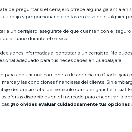
ate de preguntar si el cerrajero ofrece alguna garantía en s
 su trabajo y proporcionar garantías en caso de cualquier p
ratar a un cerrajero, asegúrate de que cuenten con el segur
quier daño durante el servicio.
cisiones informadas al contratar a un cerrajero. No dudes
rofesional adecuado para tus necesidades en Guadalajara.
do para adquirir una camioneta de agencia en Guadalajara
 marca y las condiciones financieras del cliente. Sin emba
ntaje del precio total del vehículo como enganche inicial. 
 las ofertas disponibles en el mercado para encontrar la o
icas.
¡No olvides evaluar cuidadosamente tus opciones 