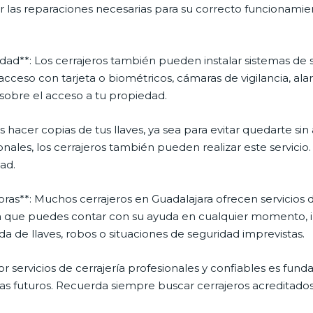
r las reparaciones necesarias para su correcto funcionamient
ridad**: Los cerrajeros también pueden instalar sistemas d
acceso con tarjeta o biométricos, cámaras de vigilancia, ala
sobre el acceso a tu propiedad.
as hacer copias de tus llaves, ya sea para evitar quedarte s
nales, los cerrajeros también pueden realizar este servicio.
dad.
oras**: Muchos cerrajeros en Guadalajara ofrecen servicios 
ica que puedes contar con su ayuda en cualquier momento, i
 de llaves, robos o situaciones de seguridad imprevistas.
 servicios de cerrajería profesionales y confiables es fund
mas futuros. Recuerda siempre buscar cerrajeros acreditados