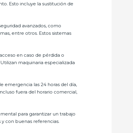
o. Esto incluye la sustitución de
e seguridad avanzados, como
rmas, entre otros. Estos sistemas
in acceso en caso de pérdida o
 Utilizan maquinaria especializada
de emergencia las 24 horas del día,
ncluso fuera del horario comercial,
amental para garantizar un trabajo
 y con buenas referencias.