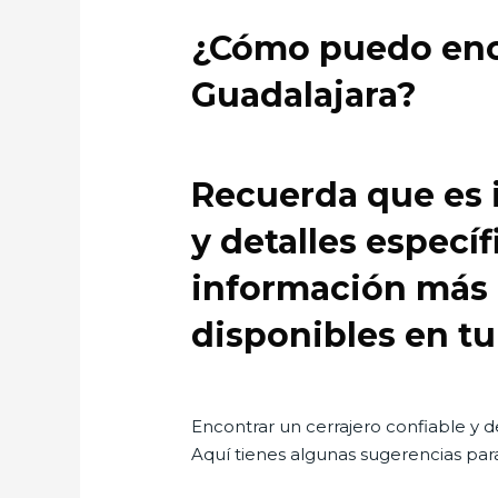
¿Cómo puedo enco
Guadalajara?
Recuerda que es i
y detalles específ
información más p
disponibles en tu
Encontrar un cerrajero confiable y d
Aquí tienes algunas sugerencias para