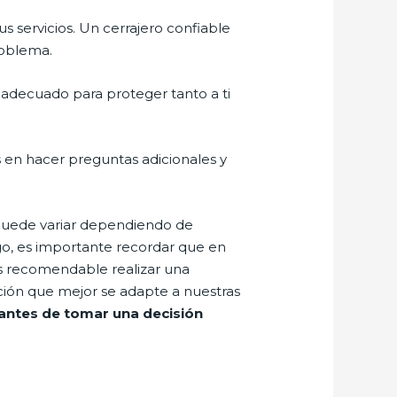
us servicios. Un cerrajero confiable
roblema.
o adecuado para proteger tanto a ti
 en hacer preguntas adicionales y
 puede variar dependiendo de
rgo, es importante recordar que en
Es recomendable realizar una
pción que mejor se adapte a nuestras
antes de tomar una decisión