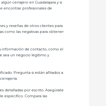
 algún cerrajero en Guadalajara y si
e encontrar profesionales de
nes y reseñas de otros clientes para
ivas como las negativas para obtener
 su información de contacto, como el
que sea un negocio legítimo y
icado. Pregunta si están afiliados a
cerrajería.
nes detalladas por escrito. Asegúrate
lle específico. Compara las