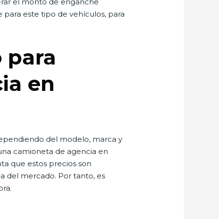
derar el monto de enganche
para este tipo de vehículos, para
o para
ia en
r dependiendo del modelo, marca y
e una camioneta de agencia en
nta que estos precios son
a del mercado. Por tanto, es
ra.