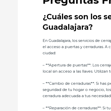
Preguntas F
¿Cuáles son los s
Guadalajara?
En Guadalajara, los servicios de cer
el acceso a puertas y cerraduras. A 
ciudad:
– **Apertura de puertas**: Los cerr
local sin acceso a las llaves. Utiliz
– **Cambio de cerraduras**: Si has 
seguridad de tu hogar o negocio, los
cerradura adecuada a tus necesidade
– **Reparación de cerraduras**: Si 