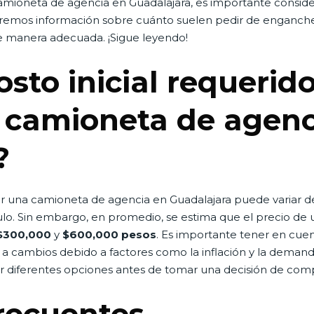
 camioneta de agencia en Guadalajara, es importante consi
daremos información sobre cuánto suelen pedir de enganche 
de manera adecuada. ¡Sigue leyendo!
osto inicial requerid
a camioneta de agenc
?
uirir una camioneta de agencia en Guadalajara puede varia
ículo. Sin embargo, en promedio, se estima que el precio d
$300,000
y
$600,000 pesos
. Es importante tener en cue
a cambios debido a factores como la inflación y la demand
 diferentes opciones antes de tomar una decisión de comp