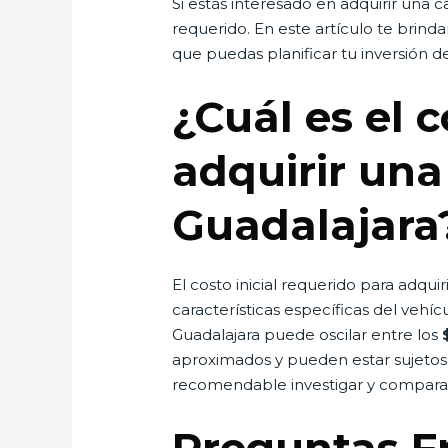
Si estás interesado en adquirir una
requerido. En este artículo te brin
que puedas planificar tu inversión 
¿Cuál es el c
adquirir un
Guadalajara
El costo inicial requerido para adq
características específicas del veh
Guadalajara puede oscilar entre los
aproximados y pueden estar sujetos 
recomendable investigar y comparar