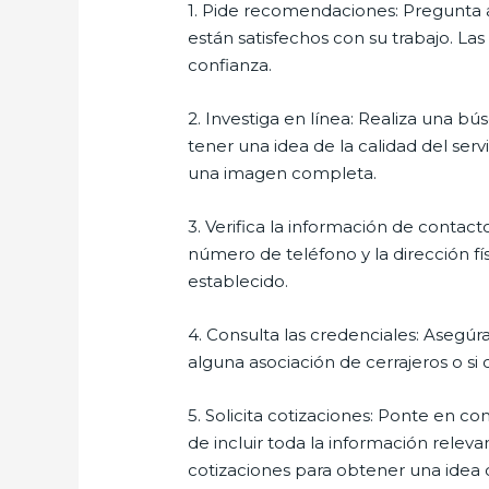
1. Pide recomendaciones: Pregunta a a
están satisfechos con su trabajo. 
confianza.
2. Investiga en línea: Realiza una bú
tener una idea de la calidad del ser
una imagen completa.
3. Verifica la información de contac
número de teléfono y la dirección fís
establecido.
4. Consulta las credenciales: Asegúr
alguna asociación de cerrajeros o si c
5. Solicita cotizaciones: Ponte en co
de incluir toda la información releva
cotizaciones para obtener una idea cl