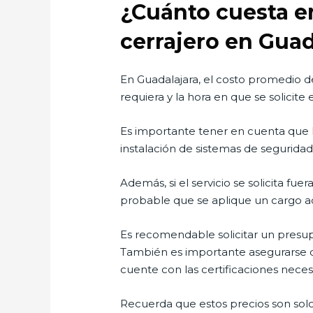
¿Cuánto cuesta en
cerrajero en Guad
En Guadalajara, el costo promedio de
requiera y la hora en que se solicite
Es importante tener en cuenta que lo
instalación de sistemas de seguridad
Además, si el servicio se solicita fue
probable que se aplique un cargo ad
Es recomendable solicitar un presupue
También es importante asegurarse de 
cuente con las certificaciones necesa
Recuerda que estos precios son solo