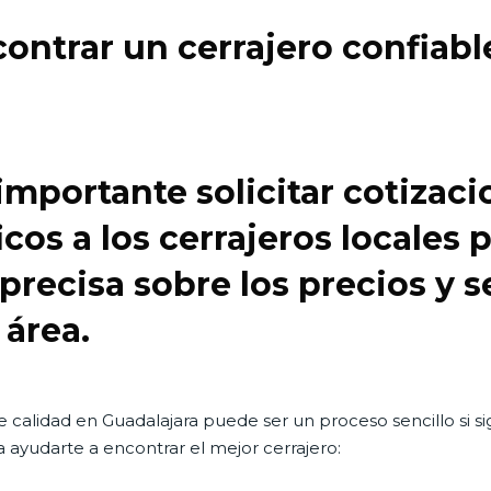
ntrar un cerrajero confiable
mportante solicitar cotizaci
icos a los cerrajeros locales 
recisa sobre los precios y s
 área.
e calidad en Guadalajara puede ser un proceso sencillo si 
 ayudarte a encontrar el mejor cerrajero: