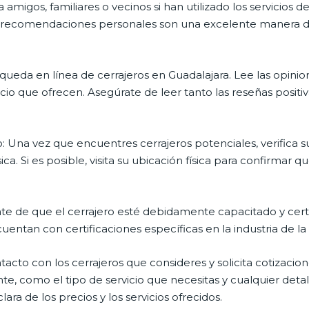
migos, familiares o vecinos si han utilizado los servicios de
Las recomendaciones personales son una excelente manera d
squeda en línea de cerrajeros en Guadalajara. Lee las opinio
vicio que ofrecen. Asegúrate de leer tanto las reseñas posit
to: Una vez que encuentres cerrajeros potenciales, verifica
ica. Si es posible, visita su ubicación física para confirmar 
ate de que el cerrajero esté debidamente capacitado y certif
uentan con certificaciones específicas en la industria de la 
ntacto con los cerrajeros que consideres y solicita cotizacio
nte, como el tipo de servicio que necesitas y cualquier deta
ara de los precios y los servicios ofrecidos.