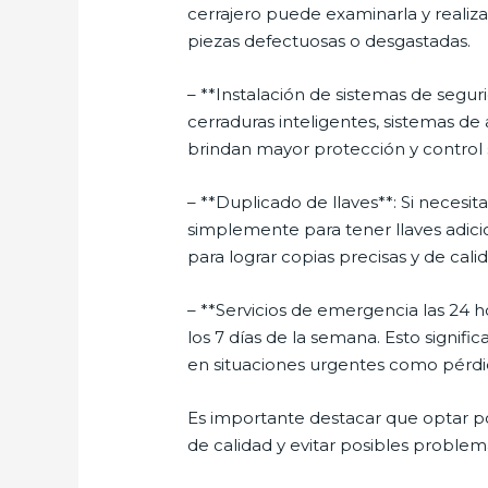
cerrajero puede examinarla y realiza
piezas defectuosas o desgastadas.
– **Instalación de sistemas de segu
cerraduras inteligentes, sistemas de 
brindan mayor protección y control 
– **Duplicado de llaves**: Si necesit
simplemente para tener llaves adicio
para lograr copias precisas y de cali
– **Servicios de emergencia las 24 h
los 7 días de la semana. Esto signif
en situaciones urgentes como pérdida
Es importante destacar que optar por
de calidad y evitar posibles proble