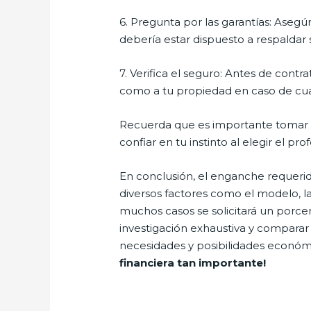
6. Pregunta por las garantías: Asegúr
debería estar dispuesto a respaldar
7. Verifica el seguro: Antes de cont
como a tu propiedad en caso de cual
Recuerda que es importante tomar de
confiar en tu instinto al elegir el p
En conclusión, el enganche requeri
diversos factores como el modelo, la
muchos casos se solicitará un porce
investigación exhaustiva y comparar
necesidades y posibilidades económ
financiera tan importante!