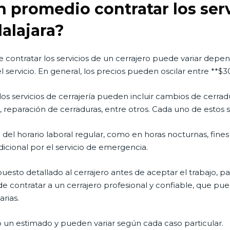
 promedio contratar los ser
alajara?
 contratar los servicios de un cerrajero puede variar depen
 el servicio. En general, los precios pueden oscilar entre **
s servicios de cerrajería pueden incluir cambios de cerradu
, reparación de cerraduras, entre otros. Cada uno de estos se
ra del horario laboral regular, como en horas nocturnas, fine
icional por el servicio de emergencia.
sto detallado al cerrajero antes de aceptar el trabajo, para
contratar a un cerrajero profesional y confiable, que pued
rias.
 un estimado y pueden variar según cada caso particular.