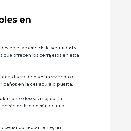
bles en
ades en el ámbito de la seguridad y
s que ofrecen los cerrajeros en esta
damos fuera de nuestra vivienda o
ar daños en la cerradura o puerta.
implemente deseas mejorar la
sorarán en la elección de una
no cerrar correctamente, un