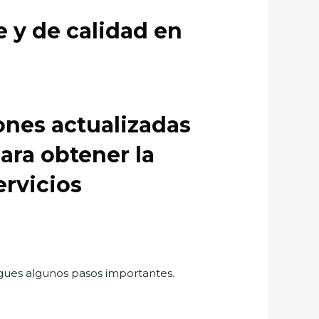
 y de calidad en
ones actualizadas
para obtener la
ervicios
sigues algunos pasos importantes.