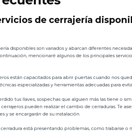
recuentes
ervicios de cerrajería disponi
rajería disponibles son variados y abarcan diferentes necesid
continuación, mencionaré algunos de los principales servicio
ajeros están capacitados para abrir puertas cuando nos que
an técnicas especializadas y herramientas adecuadas para evit
perdido tus llaves, sospechas que alguien más las tiene o s
 cerrajeros pueden realizar el cambio de cerraduras. Te ase
s y se encargarán de su instalación.
tu cerradura está presentando problemas, como trabarse o 