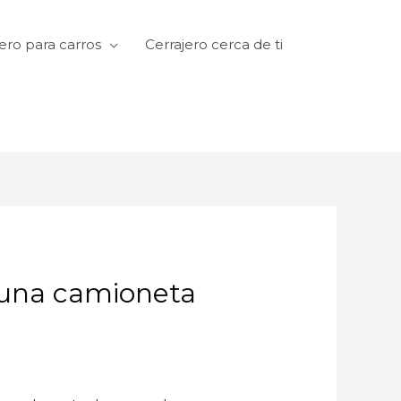
ero para carros
Cerrajero cerca de ti
 una camioneta