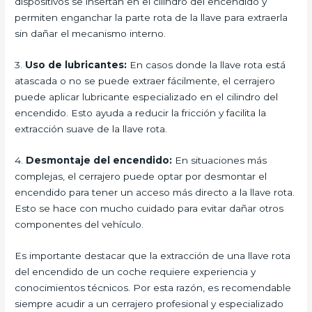
dispositivos se insertan en el cilindro del encendido y
permiten enganchar la parte rota de la llave para extraerla
sin dañar el mecanismo interno.
3.
Uso de lubricantes:
En casos donde la llave rota está
atascada o no se puede extraer fácilmente, el cerrajero
puede aplicar lubricante especializado en el cilindro del
encendido. Esto ayuda a reducir la fricción y facilita la
extracción suave de la llave rota.
4.
Desmontaje del encendido:
En situaciones más
complejas, el cerrajero puede optar por desmontar el
encendido para tener un acceso más directo a la llave rota.
Esto se hace con mucho cuidado para evitar dañar otros
componentes del vehículo.
Es importante destacar que la extracción de una llave rota
del encendido de un coche requiere experiencia y
conocimientos técnicos. Por esta razón, es recomendable
siempre acudir a un cerrajero profesional y especializado