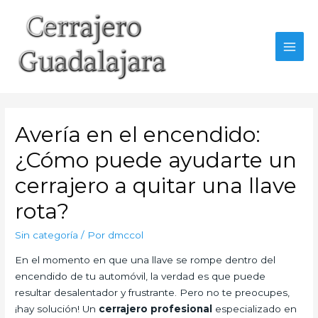
Ir
al
contenido
MAI
MEN
Avería en el encendido:
¿Cómo puede ayudarte un
cerrajero a quitar una llave
rota?
Sin categoría
/ Por
dmccol
En el momento en que una llave se rompe dentro del
encendido de tu automóvil, la verdad es que puede
resultar desalentador y frustrante. Pero no te preocupes,
¡hay solución! Un
cerrajero profesional
especializado en