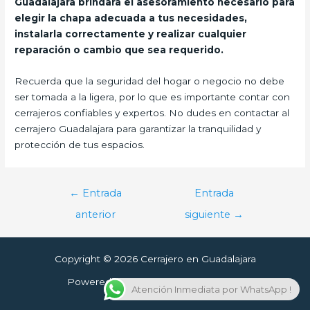
Guadalajara brindará el asesoramiento necesario para
elegir la chapa adecuada a tus necesidades,
instalarla correctamente y realizar cualquier
reparación o cambio que sea requerido.
Recuerda que la seguridad del hogar o negocio no debe
ser tomada a la ligera, por lo que es importante contar con
cerrajeros confiables y expertos. No dudes en contactar al
cerrajero Guadalajara para garantizar la tranquilidad y
protección de tus espacios.
Navegación
←
Entrada
Entrada
de
anterior
siguiente
→
entradas
Copyright © 2026 Cerrajero en Guadalajara
Powered by Cerrajero en Guadalajara
Atención Inmediata por WhatsApp !