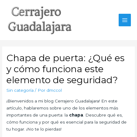
Ir
al
contenido
MAI
MEN
Chapa de puerta: ¿Qué es
y cómo funciona este
elemento de seguridad?
Sin categoría
/ Por
dmccol
¡Bienvenidos a mi blog Cerrajero Guadalajara! En este
artículo, hablaremos sobre uno de los elementos más
importantes de una puerta: la
chapa
. Descubre qué es,
cómo funciona y por qué es esencial para la seguridad de
tu hogar. ¡No te lo pierdas!