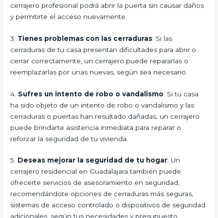
cerrajero profesional podrá abrir la puerta sin causar daños
y permitirte el acceso nuevamente.
3.
Tienes problemas con las cerraduras
: Si las
cerraduras de tu casa presentan dificultades para abrir o
cerrar correctamente, un cerrajero puede repararlas o
reemplazarlas por unas nuevas, según sea necesario.
4.
Sufres un intento de robo o vandalismo
: Si tu casa
ha sido objeto de un intento de robo o vandalismo y las
cerraduras o puertas han resultado dañadas, un cerrajero
puede brindarte asistencia inmediata para reparar o
reforzar la seguridad de tu vivienda.
5.
Deseas mejorar la seguridad de tu hogar
: Un
cerrajero residencial en Guadalajara también puede
ofrecerte servicios de asesoramiento en seguridad,
recomendándote opciones de cerraduras más seguras,
sistemas de acceso controlado o dispositivos de seguridad
adicionales, según tus necesidades y presupuesto.