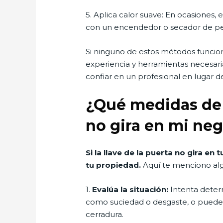
5. Aplica calor suave: En ocasiones, 
con un encendedor o secador de pel
Si ninguno de estos métodos funcion
experiencia y herramientas necesar
confiar en un profesional en lugar de
¿Qué medidas de s
no gira en mi ne
Si la llave de la puerta no gira 
tu propiedad.
Aquí te menciono alg
1.
Evalúa la situación:
Intenta determ
como suciedad o desgaste, o puede s
cerradura.