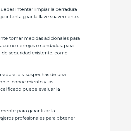
puedes intentar limpiar la cerradura
go intenta girar la llave suavemente.
tante tomar medidas adicionales para
es, como cerrojos o candados, para
a de seguridad existente, como
erradura, o si sospechas de una
con el conocimiento y las
calificado puede evaluar la
amente para garantizar la
rajeros profesionales para obtener