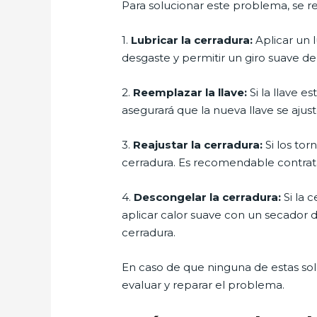
Para solucionar este problema, se 
1.
Lubricar la cerradura:
Aplicar un 
desgaste y permitir un giro suave de 
2.
Reemplazar la llave:
Si la llave 
asegurará que la nueva llave se ajus
3.
Reajustar la cerradura:
Si los tor
cerradura. Es recomendable contratar
4.
Descongelar la cerradura:
Si la 
aplicar calor suave con un secador 
cerradura.
En caso de que ninguna de estas sol
evaluar y reparar el problema.