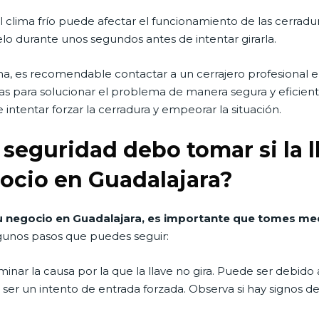
el clima frío puede afectar el funcionamiento de las cerradur
o durante unos segundos antes de intentar girarla.
a, es recomendable contactar a un cerrajero profesional en
ias para solucionar el problema de manera segura y eficie
 intentar forzar la cerradura y empeorar la situación.
eguridad debo tomar si la ll
gocio en Guadalajara?
en tu negocio en Guadalajara, es importante que tomes 
unos pasos que puedes seguir:
inar la causa por la que la llave no gira. Puede ser debido
er un intento de entrada forzada. Observa si hay signos d