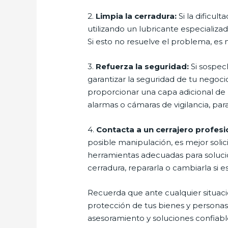
2.
Limpia la cerradura:
Si la dificul
utilizando un lubricante especializad
Si esto no resuelve el problema, es 
3.
Refuerza la seguridad:
Si sospec
garantizar la seguridad de tu negoci
proporcionar una capa adicional de 
alarmas o cámaras de vigilancia, par
4.
Contacta a un cerrajero profesi
posible manipulación, es mejor solici
herramientas adecuadas para solucio
cerradura, repararla o cambiarla si e
Recuerda que ante cualquier situaci
protección de tus bienes y personas
asesoramiento y soluciones confiabl