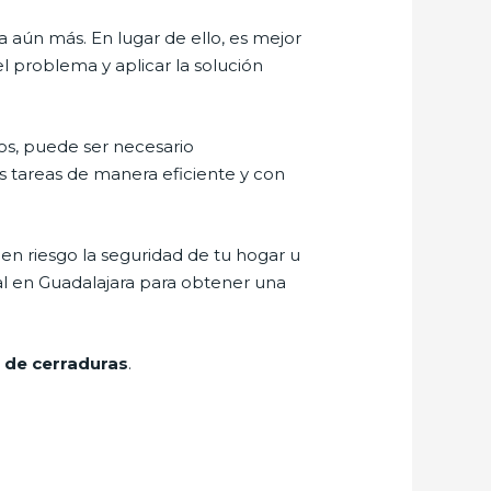
 aún más. En lugar de ello, es mejor
el problema y aplicar la solución
sos, puede ser necesario
as tareas de manera eficiente y con
n riesgo la seguridad de tu hogar u
onal en Guadalajara para obtener una
 de cerraduras
.