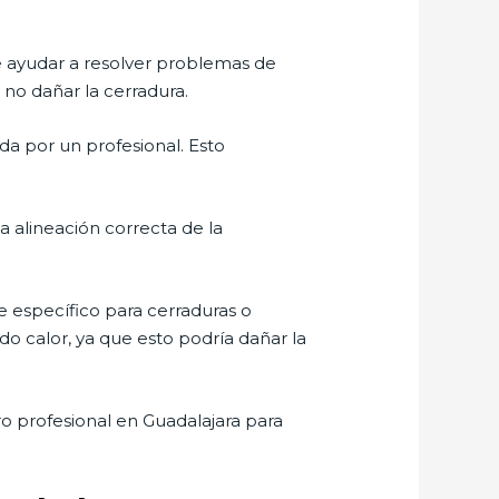
e ayudar a resolver problemas de
 no dañar la cerradura.
da por un profesional. Esto
na alineación correcta de la
e específico para cerraduras o
o calor, ya que esto podría dañar la
o profesional en Guadalajara para