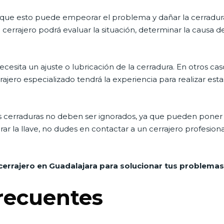
a que esto puede empeorar el problema y dañar la cerradura
 cerrajero podrá evaluar la situación, determinar la causa d
esita un ajuste o lubricación de la cerradura. En otros ca
jero especializado tendrá la experiencia para realizar est
 cerraduras no deben ser ignorados, ya que pueden poner e
 girar la llave, no dudes en contactar a un cerrajero profesi
cerrajero en Guadalajara para solucionar tus problemas
recuentes