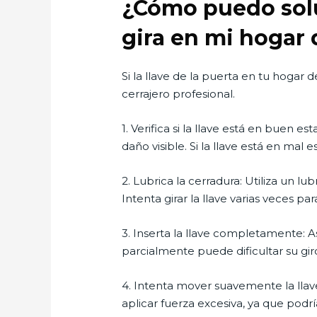
¿Cómo puedo soluc
gira en mi hogar 
Si la llave de la puerta en tu hogar 
cerrajero profesional.
1. Verifica si la llave está en buen e
daño visible. Si la llave está en ma
2. Lubrica la cerradura: Utiliza un l
Intenta girar la llave varias veces para
3. Inserta la llave completamente: A
parcialmente puede dificultar su gir
4. Intenta mover suavemente la llave
aplicar fuerza excesiva, ya que podrí