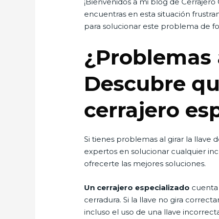
¡Bienvenidos a mi blog de Cerrajero G
encuentras en esta situación frustra
para solucionar este problema de fo
¿Problemas a
Descubre qu
cerrajero es
Si tienes problemas al girar la llave
expertos en solucionar cualquier in
ofrecerte las mejores soluciones.
Un cerrajero especializado
cuenta 
cerradura. Si la llave no gira corre
incluso el uso de una llave incorrecta