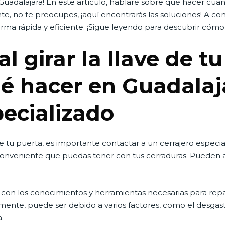
uadalajara! En este artículo, hablaré sobre qué hacer cuando
nte, no te preocupes, ¡aquí encontrarás las soluciones! A con
rma rápida y eficiente. ¡Sigue leyendo para descubrir cómo
l girar la llave de t
é hacer en Guadalaj
pecializado
 de tu puerta, es importante contactar a un cerrajero especia
conveniente que puedas tener con tus cerraduras. Pueden a
con los conocimientos y herramientas necesarias para repa
ctamente, puede ser debido a varios factores, como el desgas
.