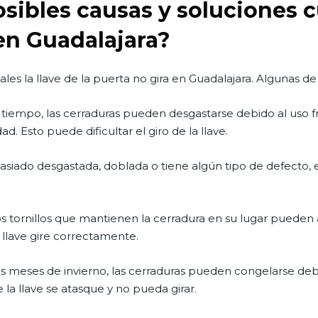
osibles causas y soluciones c
 en Guadalajara?
ales la llave de la puerta no gira en Guadalajara. Algunas de 
tiempo, las cerraduras pueden desgastarse debido al uso fr
. Esto puede dificultar el giro de la llave.
masiado desgastada, doblada o tiene algún tipo de defecto, 
os tornillos que mantienen la cerradura en su lugar pueden 
a llave gire correctamente.
s meses de invierno, las cerraduras pueden congelarse deb
la llave se atasque y no pueda girar.