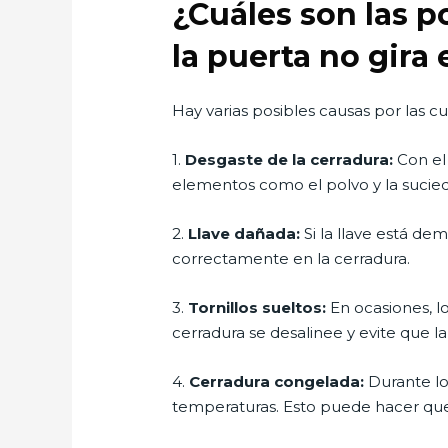
¿Cuáles son las p
la puerta no gira
Hay varias posibles causas por las cu
1.
Desgaste de la cerradura:
Con el 
elementos como el polvo y la suciedad
2.
Llave dañada:
Si la llave está de
correctamente en la cerradura.
3.
Tornillos sueltos:
En ocasiones, l
cerradura se desalinee y evite que l
4.
Cerradura congelada:
Durante lo
temperaturas. Esto puede hacer que 