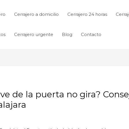
ero
Cerrajero a domicilio
Cerrajero 24 horas
Cerraj
tos
Cerrajero urgente
Blog
Contacto
lave de la puerta no gira? Cons
lajara