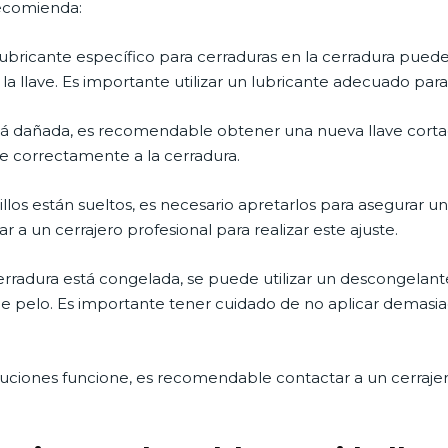
recomienda:
lubricante específico para cerraduras en la cerradura pued
la llave. Es importante utilizar un lubricante adecuado para
está dañada, es recomendable obtener una nueva llave corta
te correctamente a la cerradura.
nillos están sueltos, es necesario apretarlos para asegurar u
 a un cerrajero profesional para realizar este ajuste.
cerradura está congelada, se puede utilizar un descongelant
de pelo. Es importante tener cuidado de no aplicar demasiad
uciones funcione, es recomendable contactar a un cerrajer