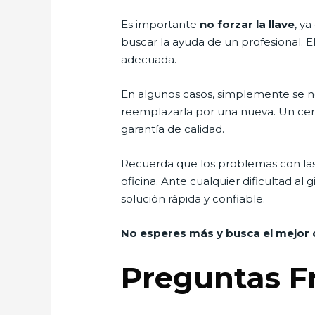
Es importante
no forzar la llave
, y
buscar la ayuda de un profesional. El
adecuada.
En algunos casos, simplemente se nec
reemplazarla por una nueva. Un cerra
garantía de calidad.
Recuerda que los problemas con las
oficina. Ante cualquier dificultad al
solución rápida y confiable.
No esperes más y busca el mejor 
Preguntas F