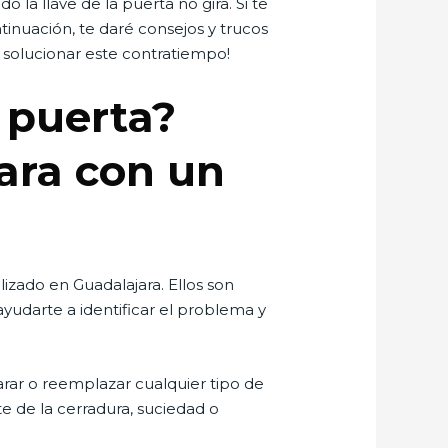
 la llave de la puerta no gira. Si te
tinuación, te daré consejos y trucos
 solucionar este contratiempo!
u puerta?
ara con un
lizado en Guadalajara. Ellos son
yudarte a identificar el problema y
rar o reemplazar cualquier tipo de
te de la cerradura, suciedad o