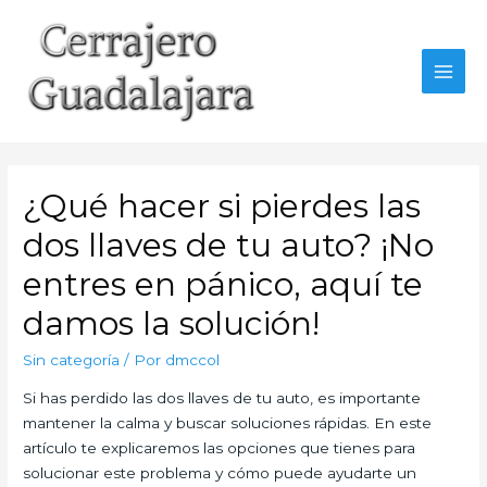
Ir
al
contenido
MAI
MEN
¿Qué hacer si pierdes las
dos llaves de tu auto? ¡No
entres en pánico, aquí te
damos la solución!
Sin categoría
/ Por
dmccol
Si has perdido las dos llaves de tu auto, es importante
mantener la calma y buscar soluciones rápidas. En este
artículo te explicaremos las opciones que tienes para
solucionar este problema y cómo puede ayudarte un