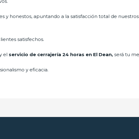
vos.
s y honestos, apuntando a la satisfacción total de nuestros
lientes satisfechos.
y el
servicio de cerrajería 24 horas en El Dean,
será tu me
ionalismo y eficacia.