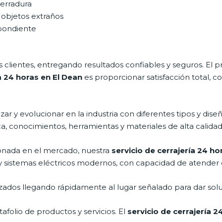
cerradura
 objetos extraños
spondiente
clientes, entregando resultados confiables y seguros. El p
ía 24 horas en El Dean
es proporcionar satisfacción total, c
r y evolucionar en la industria con diferentes tipos y diseñ
ca, conocimientos, herramientas y materiales de alta calidad 
nada en el mercado, nuestra
servicio de cerrajería 24 ho
y sistemas eléctricos modernos, con capacidad de atender 
ados llegando rápidamente al lugar señalado para dar solu
folio de productos y servicios. El
servicio de cerrajería 2