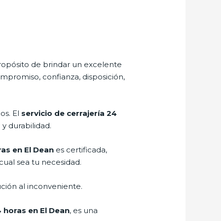
ropósito de brindar un excelente
ompromiso, confianza, disposición,
os. El
servicio de cerrajería 24
y durabilidad.
ras en El Dean
es certificada,
cual sea tu necesidad.
ción al inconveniente.
4 horas en El Dean
, es una