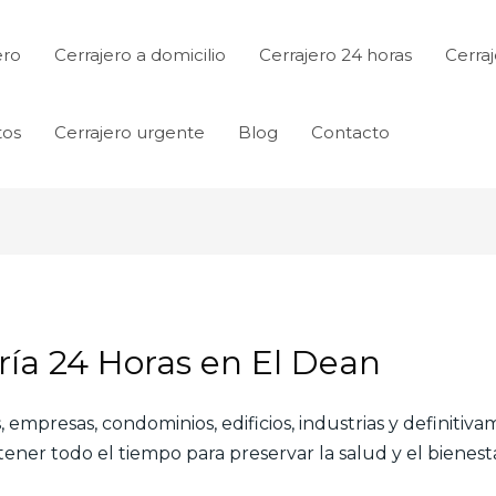
ero
Cerrajero a domicilio
Cerrajero 24 horas
Cerraj
tos
Cerrajero urgente
Blog
Contacto
ería 24 Horas en El Dean
 empresas, condominios, edificios, industrias y definitiv
ner todo el tiempo para preservar la salud y el bienesta