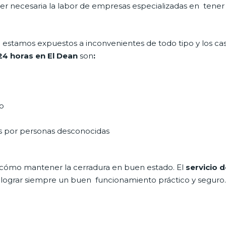
 ser necesaria la labor de empresas especializadas en tene
día estamos expuestos a inconvenientes de todo tipo y los c
 24 horas en El Dean
son
:
do
as por personas desconocidas
 cómo mantener la cerradura en buen estado. El
servicio d
a lograr siempre un buen funcionamiento práctico y seguro