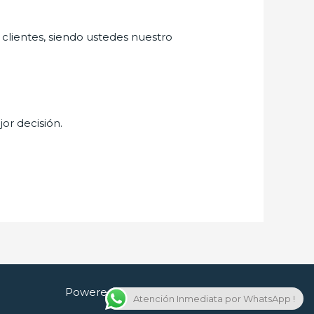
 clientes, siendo ustedes nuestro
jor decisión.
Powered by Cerrajero en Guadalajara
Atención Inmediata por WhatsApp !