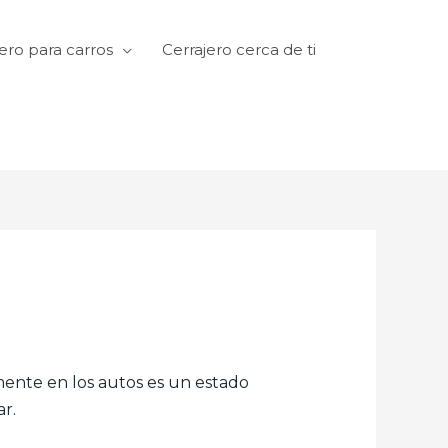
ero para carros
Cerrajero cerca de ti
amente en los autos es un estado
r.