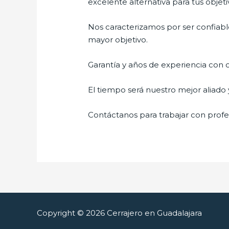
excelente alternativa para tus objeti
Nos caracterizamos por ser confiable
mayor objetivo.
Garantía y años de experiencia con c
El tiempo será nuestro mejor aliado 
Contáctanos para trabajar con profes
Copyright © 2026 Cerrajero en Guadalajara