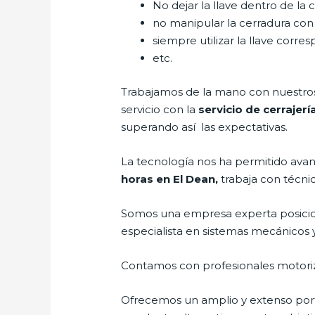
No dejar la llave dentro de la 
no manipular la cerradura con
siempre utilizar la llave corre
etc.
Trabajamos de la mano con nuestros 
servicio con la
servicio de cerrajer
superando así las expectativas.
La tecnología nos ha permitido avanza
horas en El Dean,
trabaja con técni
Somos una empresa experta posicio
especialista en sistemas mecánicos 
Contamos con profesionales motoriz
Ofrecemos un amplio y extenso porta