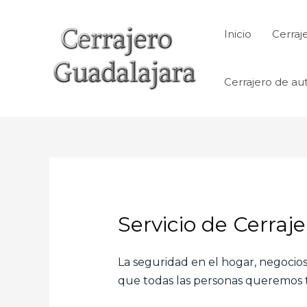
Ir
al
Inicio
Cerraj
contenido
Cerrajero de au
Servicio de Cerraj
La seguridad en el hogar, negocios,
que todas las personas queremos te