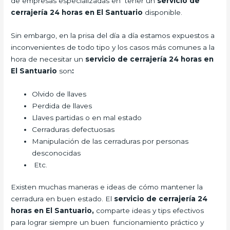
de empresas especializadas en tener un
servicio de
cerrajería 24 horas en El Santuario
disponible.
Sin embargo, en la prisa del día a día estamos expuestos a
inconvenientes de todo tipo y los casos más comunes a la
hora de necesitar un
servicio de cerrajería 24 horas en
El Santuario
son
:
Olvido de llaves
Perdida de llaves
Llaves partidas o en mal estado
Cerraduras defectuosas
Manipulación de las cerraduras por personas
desconocidas
Etc.
Existen muchas maneras e ideas de cómo mantener la
cerradura en buen estado. El
servicio de cerrajería 24
horas en El Santuario,
comparte ideas y tips efectivos
para lograr siempre un buen funcionamiento práctico y