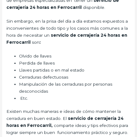
de empresas especializadas en tener un
servicio de
cerrajería 24 horas en Ferrocarril
disponible.
Sin embargo, en la prisa del día a día estamos expuestos a
inconvenientes de todo tipo y los casos más comunes a la
hora de necesitar un
servicio de cerrajería 24 horas en
Ferrocarril
son
:
Olvido de llaves
Perdida de llaves
Llaves partidas o en mal estado
Cerraduras defectuosas
Manipulación de las cerraduras por personas
desconocidas
Etc.
Existen muchas maneras e ideas de cómo mantener la
cerradura en buen estado. El
servicio de cerrajería 24
horas en Ferrocarril,
comparte ideas y tips efectivos para
lograr siempre un buen funcionamiento práctico y seguro.