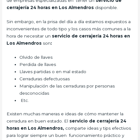
de empresas especializadas en tener un
servicio de
cerrajería 24 horas en Los Almendros
disponible.
Sin embargo, en la prisa del día a día estamos expuestos a
inconvenientes de todo tipo y los casos más comunes a la
hora de necesitar un
servicio de cerrajería 24 horas en
Los Almendros
son
:
Olvido de llaves
Perdida de llaves
Llaves partidas o en mal estado
Cerraduras defectuosas
Manipulación de las cerraduras por personas
desconocidas
Etc.
Existen muchas maneras e ideas de cómo mantener la
cerradura en buen estado. El
servicio de cerrajería 24
horas en Los Almendros,
comparte ideas y tips efectivos
para lograr siempre un buen funcionamiento práctico y