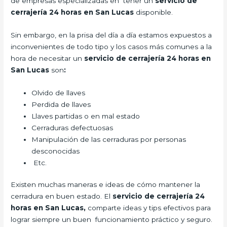
de empresas especializadas en tener un
servicio de
cerrajería 24 horas en San Lucas
disponible.
Sin embargo, en la prisa del día a día estamos expuestos a
inconvenientes de todo tipo y los casos más comunes a la
hora de necesitar un
servicio de cerrajería 24 horas en
San Lucas
son
:
Olvido de llaves
Perdida de llaves
Llaves partidas o en mal estado
Cerraduras defectuosas
Manipulación de las cerraduras por personas
desconocidas
Etc.
Existen muchas maneras e ideas de cómo mantener la
cerradura en buen estado. El
servicio de cerrajería 24
horas en San Lucas,
comparte ideas y tips efectivos para
lograr siempre un buen funcionamiento práctico y seguro.