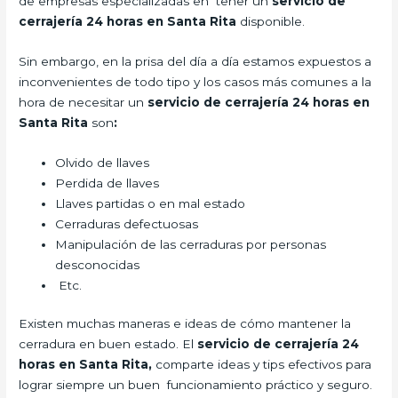
de empresas especializadas en tener un
servicio de
cerrajería 24 horas en Santa Rita
disponible.
Sin embargo, en la prisa del día a día estamos expuestos a
inconvenientes de todo tipo y los casos más comunes a la
hora de necesitar un
servicio de cerrajería 24 horas en
Santa Rita
son
:
Olvido de llaves
Perdida de llaves
Llaves partidas o en mal estado
Cerraduras defectuosas
Manipulación de las cerraduras por personas
desconocidas
Etc.
Existen muchas maneras e ideas de cómo mantener la
cerradura en buen estado. El
servicio de cerrajería 24
horas en Santa Rita,
comparte ideas y tips efectivos para
lograr siempre un buen funcionamiento práctico y seguro.