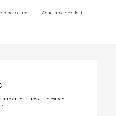
ero para carros
Cerrajero cerca de ti
o
amente en los autos es un estado
r.