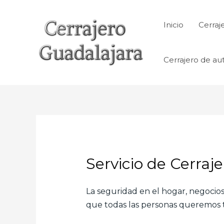
Ir
al
Inicio
Cerraj
contenido
Cerrajero de au
Servicio de Cerraj
La seguridad en el hogar, negocios,
que todas las personas queremos te