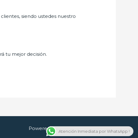
 clientes, siendo ustedes nuestro
rá tu mejor decisión.
Powered by Cerrajero en Guadalajara
Atención Inmediata por WhatsApp !