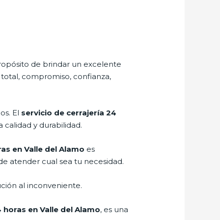
ropósito de brindar un excelente
 total, compromiso, confianza,
os. El
servicio de cerrajería 24
 calidad y durabilidad.
ras en Valle del Alamo
es
de atender cual sea tu necesidad.
ción al inconveniente.
4 horas en Valle del Alamo
, es una