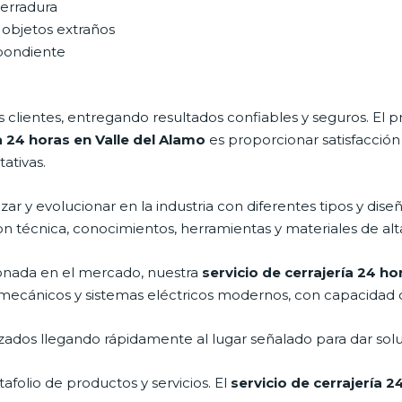
cerradura
 objetos extraños
spondiente
clientes, entregando resultados confiables y seguros. El p
a 24 horas en Valle del Alamo
es proporcionar satisfacción
ativas.
r y evolucionar en la industria con diferentes tipos y diseñ
on técnica, conocimientos, herramientas y materiales de alta
nada en el mercado, nuestra
servicio de cerrajería 24 ho
as mecánicos y sistemas eléctricos modernos, con capacidad 
ados llegando rápidamente al lugar señalado para dar solu
folio de productos y servicios. El
servicio de cerrajería 2