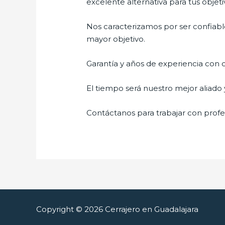
excelente alternativa para tus objeti
Nos caracterizamos por ser confiable
mayor objetivo.
Garantía y años de experiencia con c
El tiempo será nuestro mejor aliado 
Contáctanos para trabajar con profes
Copyright © 2026 Cerrajero en Guadalajara