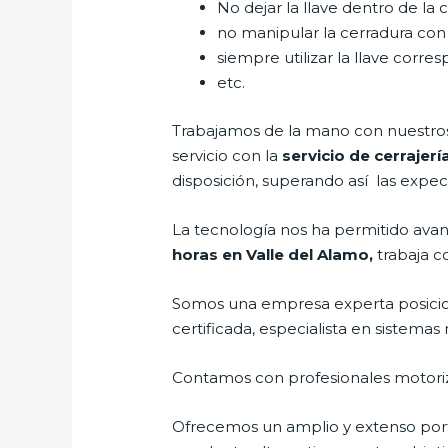
No dejar la llave dentro de la 
no manipular la cerradura con
siempre utilizar la llave corre
etc.
Trabajamos de la mano con nuestros 
servicio con la
servicio de cerrajerí
disposición, superando así las expect
La tecnología nos ha permitido avanza
horas en Valle del Alamo,
trabaja c
Somos una empresa experta posicio
certificada, especialista en sistem
Contamos con profesionales motoriz
Ofrecemos un amplio y extenso porta