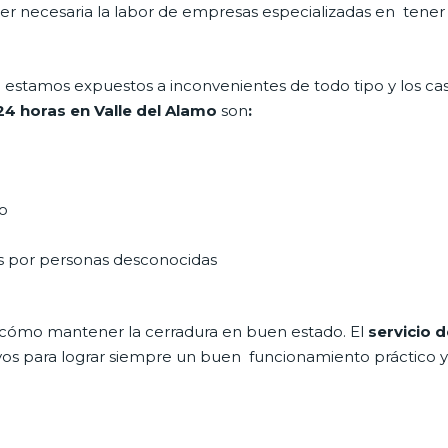
 ser necesaria la labor de empresas especializadas en tene
día estamos expuestos a inconvenientes de todo tipo y los c
 24 horas en Valle del Alamo
son
:
do
as por personas desconocidas
 cómo mantener la cerradura en buen estado. El
servicio d
ivos para lograr siempre un buen funcionamiento práctico y