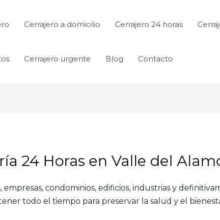
ero
Cerrajero a domicilio
Cerrajero 24 horas
Cerraj
tos
Cerrajero urgente
Blog
Contacto
ería 24 Horas en Valle del Alam
 empresas, condominios, edificios, industrias y definitiv
ner todo el tiempo para preservar la salud y el bienesta