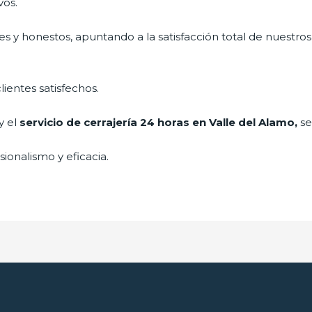
vos.
s y honestos, apuntando a la satisfacción total de nuestros
lientes satisfechos.
y el
servicio de cerrajería 24 horas en Valle del Alamo,
se
ionalismo y eficacia.