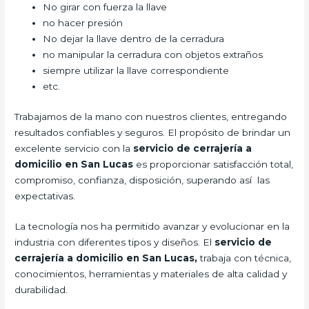
No girar con fuerza la llave
no hacer presión
No dejar la llave dentro de la cerradura
no manipular la cerradura con objetos extraños
siempre utilizar la llave correspondiente
etc.
Trabajamos de la mano con nuestros clientes, entregando
resultados confiables y seguros. El propósito de brindar un
excelente servicio con la
servicio de cerrajería a
domicilio en San Lucas
es proporcionar satisfacción total,
compromiso, confianza, disposición, superando así las
expectativas.
La tecnología nos ha permitido avanzar y evolucionar en la
industria con diferentes tipos y diseños. El
servicio de
cerrajería a domicilio en San Lucas,
trabaja con técnica,
conocimientos, herramientas y materiales de alta calidad y
durabilidad.