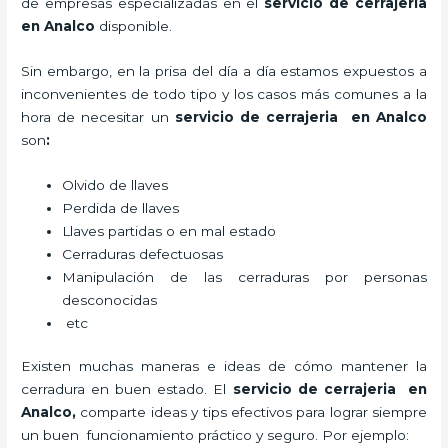
de empresas especializadas en el
servicio de cerrajeria
en Analco
disponible.
Sin embargo, en la prisa del día a día estamos expuestos a
inconvenientes de todo tipo y los casos más comunes a la
hora de necesitar un
servicio de cerrajeria en Analco
son
:
Olvido de llaves
Perdida de llaves
Llaves partidas o en mal estado
Cerraduras defectuosas
Manipulación de las cerraduras por personas
desconocidas
etc
Existen muchas maneras e ideas de cómo mantener la
cerradura en buen estado. El
servicio de cerrajeria en
Analco
,
comparte ideas y tips efectivos para lograr siempre
un buen funcionamiento práctico y seguro. Por ejemplo: