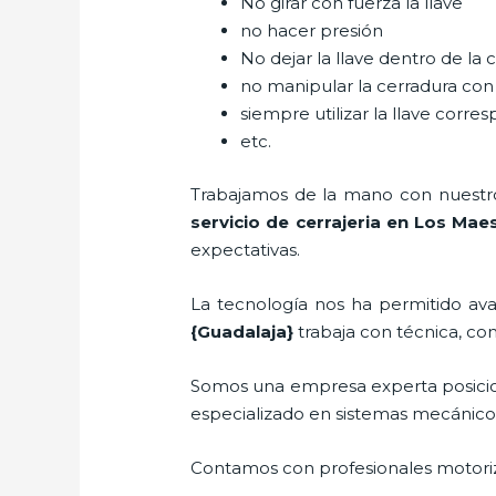
No girar con fuerza la llave
no hacer presión
No dejar la llave dentro de la 
no manipular la cerradura con
siempre utilizar la llave corre
etc.
Trabajamos de la mano con nuestros
servicio de cerrajeria en Los Mae
expectativas.
La tecnología nos ha permitido avan
{Guadalaja}
trabaja
con técnica, con
Somos una empresa experta posici
especializado en sistemas mecánicos
Contamos con profesionales motoriz