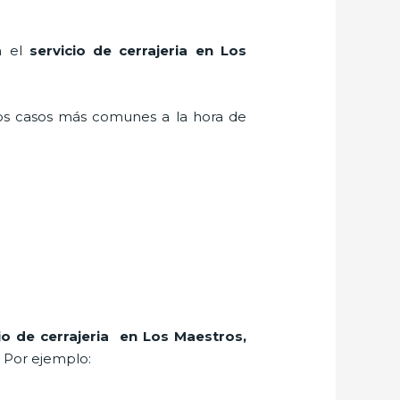
n el
servicio de cerrajeria en Los
los casos más comunes a la hora de
io de cerrajeria en Los Maestros
,
. Por ejemplo: