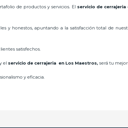
afolio de productos y servicios. El
servicio de cerrajeri
es y honestos, apuntando a la satisfacción total de nuest
lientes satisfechos.
y el
servicio de cerrajeria en Los Maestros
,
será tu mejor
ionalismo y eficacia.