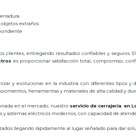
cerradura
 objetos extraños
spondiente
 clientes, entregando resultados confiables y seguros. E
stros
es proporcionar satisfacción total, compromiso, confi
zar y evolucionar en la industria con diferentes tipos y d
ocimientos, herramientas y materiales de alta calidad y dur
onada en el mercado, nuestro
servicio de cerrajeria en 
 y sistemas eléctricos modernos, con capacidad de atender
ados llegando rápidamente al lugar señalado para dar solu