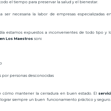
do el tiempo para preservar la salud y el bienestar.
ta ser necesaria la labor de empresas especializadas e
a día estamos expuestos a inconvenientes de todo tipo y 
a en Los Maestros
son
:
do
as por personas desconocidas
e cómo mantener la cerradura en buen estado. El
servic
a lograr siempre un buen funcionamiento práctico y seguro