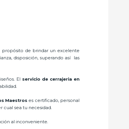
l propósito de brindar un excelente
anza, disposición, superando así las
iseños. El
servicio de cerrajeria en
abilidad.
Los Maestros
es certificado, personal
 cual sea tu necesidad.
ción al inconveniente.