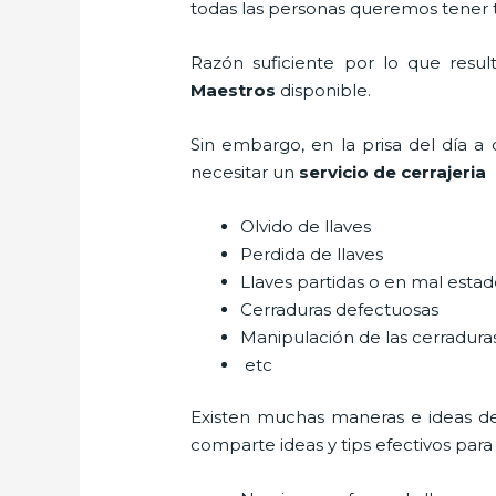
todas las personas queremos tener to
Razón suficiente por lo que resul
Maestros
disponible.
Sin embargo, en la prisa del día 
necesitar un
servicio de cerrajeri
Olvido de llaves
Perdida de llaves
Llaves partidas o en mal esta
Cerraduras defectuosas
Manipulación de las cerradur
etc
Existen muchas maneras e ideas d
comparte ideas y tips efectivos par