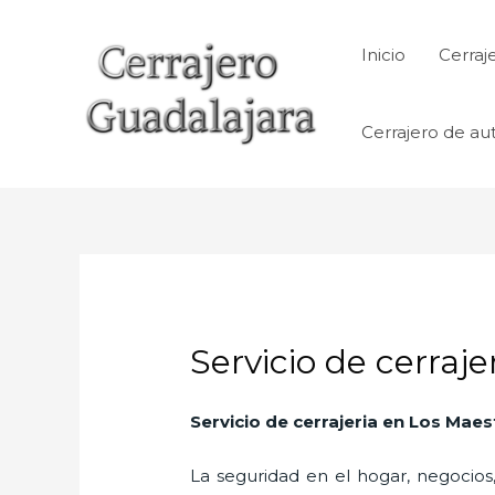
Ir
al
Inicio
Cerraj
contenido
Cerrajero de au
Servicio de cerraj
Servicio de cerrajeria en Los Maes
La seguridad en el hogar, negocios,