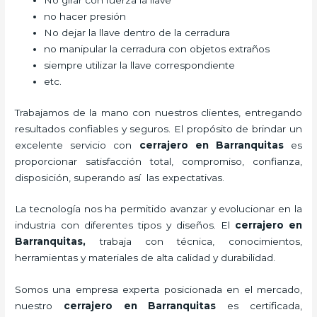
No girar con fuerza la llave
no hacer presión
No dejar la llave dentro de la cerradura
no manipular la cerradura con objetos extraños
siempre utilizar la llave correspondiente
etc.
Trabajamos de la mano con nuestros clientes, entregando
resultados confiables y seguros. El propósito de brindar un
excelente servicio con
cerrajero
en Barranquitas
es
proporcionar satisfacción total, compromiso, confianza,
disposición, superando así las expectativas.
La tecnología nos ha permitido avanzar y evolucionar en la
industria con diferentes tipos y diseños. El
cerrajero
en
Barranquitas
,
trabaja con técnica, conocimientos,
herramientas y materiales de alta calidad y durabilidad.
Somos una empresa experta posicionada en el mercado,
nuestro
cerrajero
en Barranquitas
es certificada,