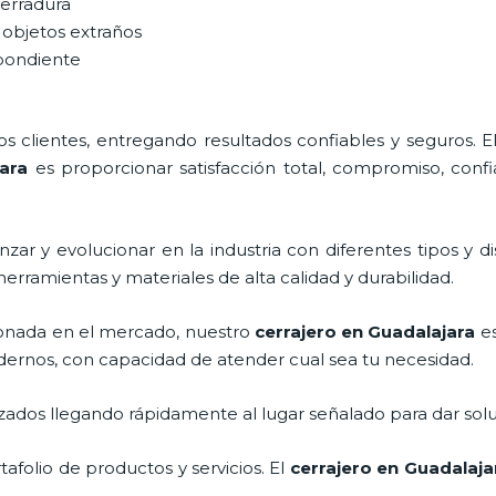
cerradura
 objetos extraños
spondiente
 clientes, entregando resultados confiables y seguros. E
ara
es proporcionar satisfacción total, compromiso, confi
zar y evolucionar en la industria con diferentes tipos y d
herramientas y materiales de alta calidad y durabilidad.
onada en el mercado, nuestro
cerrajero
en Guadalajara
es
dernos, con capacidad de atender cual sea tu necesidad.
ados llegando rápidamente al lugar señalado para dar solu
folio de productos y servicios. El
cerrajero
en Guadalaja