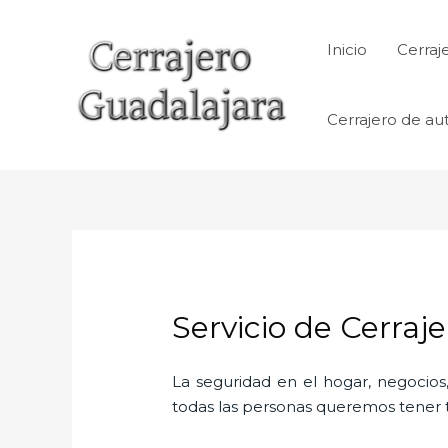
Ir
al
Inicio
Cerraj
contenido
Cerrajero de au
Servicio de Cerraj
La seguridad en el hogar, negocios,
todas las personas queremos tener to