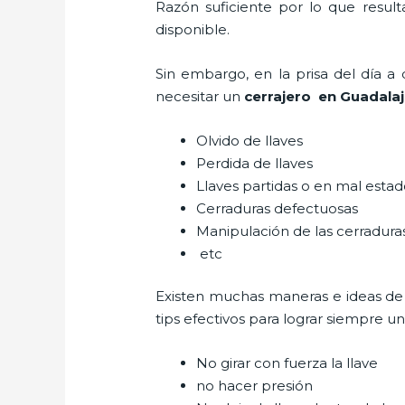
Razón suficiente por lo que resul
disponible.
Sin embargo, en la prisa del día 
necesitar un
cerrajero
en Guadalaj
Olvido de llaves
Perdida de llaves
Llaves partidas o en mal esta
Cerraduras defectuosas
Manipulación de las cerradur
etc
Existen muchas maneras e ideas de
tips efectivos para lograr siempre 
No girar con fuerza la llave
no hacer presión