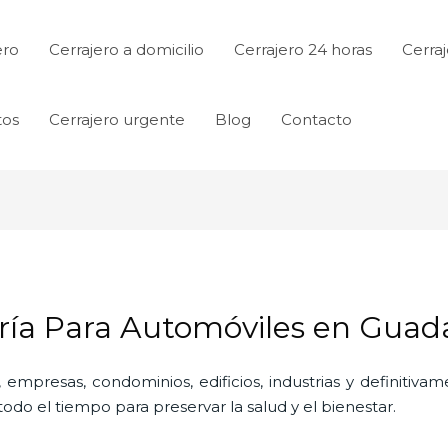
ero
Cerrajero a domicilio
Cerrajero 24 horas
Cerraj
tos
Cerrajero urgente
Blog
Contacto
ería Para Automóviles en Guad
 empresas, condominios, edificios, industrias y definitiv
do el tiempo para preservar la salud y el bienestar.