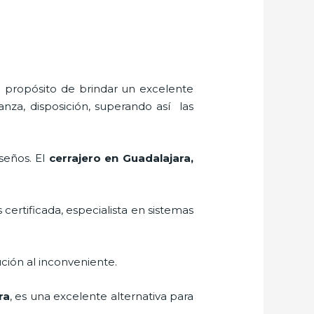
l propósito de brindar un excelente
anza, disposición, superando así las
iseños. El
cerrajero
en Guadalajara
,
 certificada, especialista en sistemas
ción al inconveniente.
ra
, es una excelente alternativa para