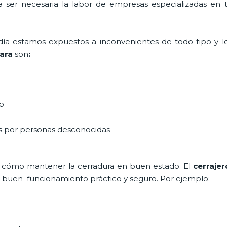
ta ser necesaria la labor de empresas especializadas en
a día estamos expuestos a inconvenientes de todo tipo y 
ara
son
:
do
as por personas desconocidas
 cómo mantener la cerradura en buen estado. El
cerrajer
un buen funcionamiento práctico y seguro. Por ejemplo: