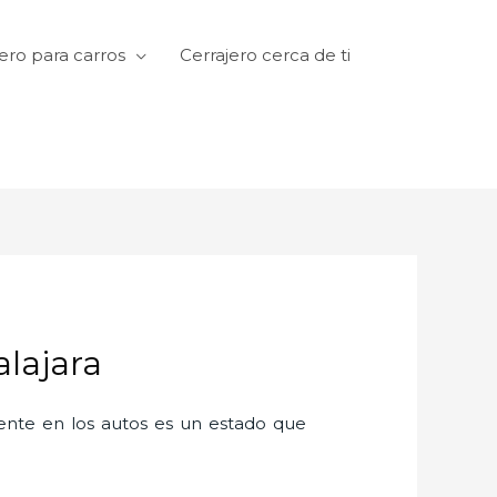
ero para carros
Cerrajero cerca de ti
alajara
amente en los autos es un estado que