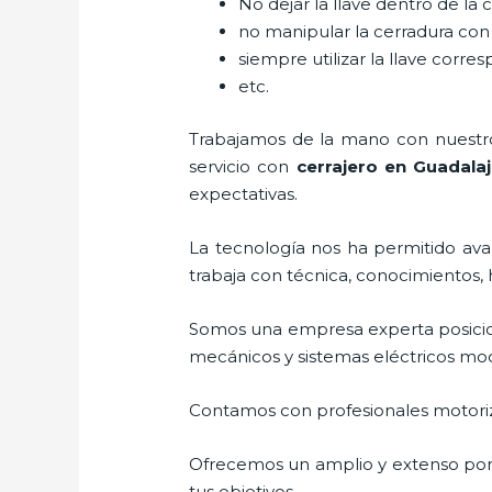
No dejar la llave dentro de la 
no manipular la cerradura con
siempre utilizar la llave corre
etc.
Trabajamos de la mano con nuestros
servicio con
cerrajero
en Guadalaj
expectativas.
La tecnología nos ha permitido avan
trabaja con técnica, conocimientos, 
Somos una empresa experta posici
mecánicos y sistemas eléctricos mo
Contamos con profesionales motoriz
Ofrecemos un amplio y extenso porta
tus objetivos.