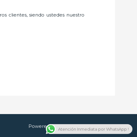
ros clientes, siendo ustedes nuestro
Powered by Cerrajero en Guadalajara
Atención Inmediata por WhatsApp !