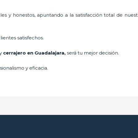
es y honestos, apuntando a la satisfacción total de nuest
lientes satisfechos.
 y
cerrajero
en Guadalajara
,
será tu mejor decisión.
ionalismo y eficacia.