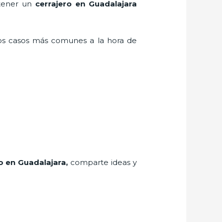
 tener un
cerrajero en Guadalajara
los casos más comunes a la hora de
o
en Guadalajara
,
comparte ideas y