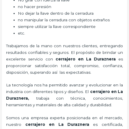
No girar con fuerza la llave
no hacer presión
No dejar la llave dentro de la cerradura
no manipular la cerradura con objetos extraños
siempre utilizar la llave correspondiente
etc.
Trabajamos de la mano con nuestros clientes, entregando
resultados confiables y seguros. El propósito de brindar un
excelente servicio con
cerrajero
en La Duraznera
es
proporcionar satisfacción total, compromiso, confianza,
disposición, superando así las expectativas.
La tecnología nos ha permitido avanzar y evolucionar en la
industria con diferentes tipos y diseños. El
cerrajero
en La
Duraznera
,
trabaja con técnica, conocimientos,
herramientas y materiales de alta calidad y durabilidad.
Somos una empresa experta posicionada en el mercado,
nuestro
cerrajero
en La Duraznera
es certificada,